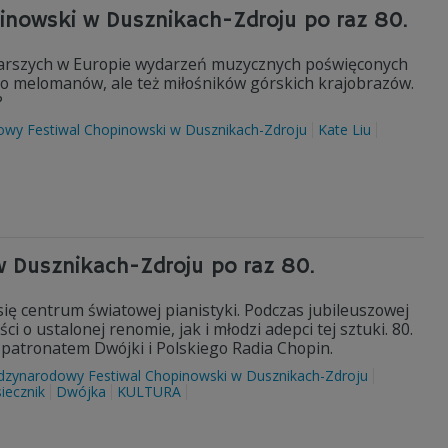
opinowski w Dusznikach-Zdroju po raz 80.
tarszych w Europie wydarzeń muzycznych poświęconych
lko melomanów, ale też miłośników górskich krajobrazów.
?
wy Festiwal Chopinowski w Dusznikach-Zdroju
Kate Liu
 Dusznikach-Zdroju po raz 80.
się centrum światowej pianistyki. Podczas jubileuszowej
i o ustalonej renomie, jak i młodzi adepci tej sztuki. 80.
patronatem Dwójki i Polskiego Radia Chopin.
dzynarodowy Festiwal Chopinowski w Dusznikach-Zdroju
iecznik
Dwójka
KULTURA