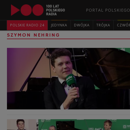
PORTAL POLSKIEGO
POLSKIE RADIO 24
JEDYNKA
DWÓJKA
TRÓJKA
CZWÓ
SZYMON NEHRING