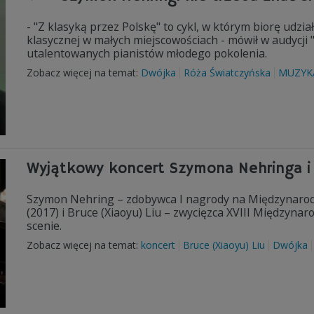
- "Z klasyką przez Polskę" to cykl, w którym biorę udzia
klasycznej w małych miejscowościach - mówił w audycji
utalentowanych pianistów młodego pokolenia.
Zobacz więcej na temat:
Dwójka
Róża Światczyńska
MUZYK
Wyjątkowy koncert Szymona Nehringa i B
Szymon Nehring – zdobywca I nagrody na Międzynarod
(2017) i Bruce (Xiaoyu) Liu – zwycięzca XVIII Międzyn
scenie.
Zobacz więcej na temat:
koncert
Bruce (Xiaoyu) Liu
Dwójka