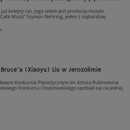
ł już kolejny raz. Jego celem jest promocja muzyki
 "Café Muza" Szymon Nehring, jeden z najbardziej
A
ruce'a (Xiaoyu) Liu w Jerozolimie
owym Konkursie Pianistycznym im. Artura Rubinsteina
arodowego Konkursu Chopinowskiego spotkali się na jednej