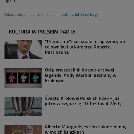
pg/jp
Zobacz więcej na temat:
studio im. witolda lutosławskiego
KULTURA W POLSKIM RADIU:
"Primetime": seksualni drapieżnicy na
celowniku i w kamerze Roberta
Pattinsona
Od pierwszej linii do pop-artowej
legendy. Andy Warhol nieznany w
Krakowie
Święto Królowej Polskich Rzek - już
jutro zaczyna się 10. Festiwal Wisły
Alberto Manguel: jestem zakorzeniony
w moich książkach