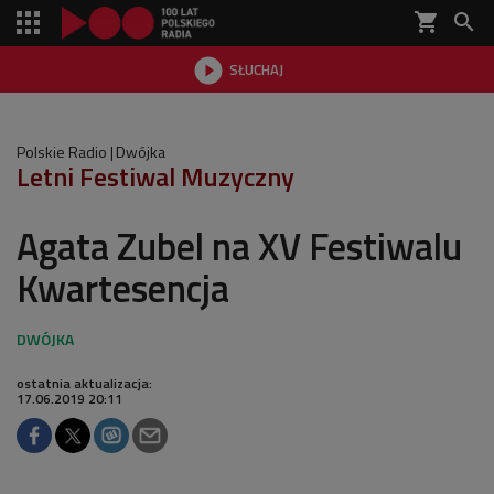
shopping_cart


SŁUCHAJ

Polskie Radio
Dwójka
Letni Festiwal Muzyczny
Agata Zubel na XV Festiwalu
Kwartesencja
ostatnia aktualizacja:
17.06.2019 20:11