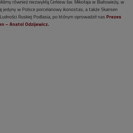
iliśmy również niezwykłą Cerkiew św. Mikołaja w Białowieży, w
się jedyny w Polsce porcelanowy ikonostas, a także Skansen
 Ludności Ruskiej Podlasia, po którym oprowadził nas
Prezes
n – Anatol Odzijewicz.