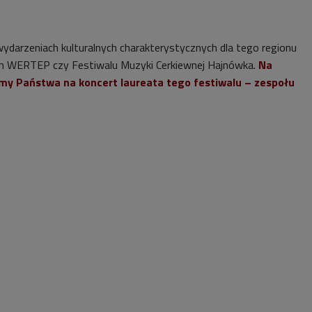
ydarzeniach kulturalnych charakterystycznych dla tego regionu
ym WERTEP czy Festiwalu Muzyki Cerkiewnej Hajnówka.
Na
śmy Państwa na koncert laureata tego festiwalu – zespołu