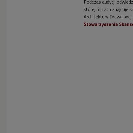
Podczas audycji odwiedz
której murach znajduje 
Architektury Drewnianej
Stowarzyszenia Skanse