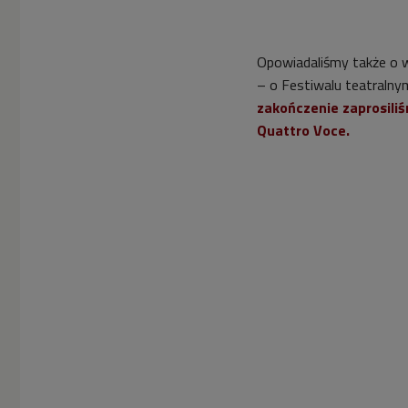
Opowiadaliśmy także o w
– o Festiwalu teatraln
zakończenie zaprosili
Quattro Voce.