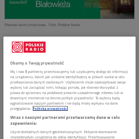
Plansza okolicznościowa
Foto: Polskie Radio
POSŁUCHAJ
Białowieża - natura, kultura, pogranicze (Dwójka na
Dbamy o Twoją prywatność
miejscu)
My i nasi
5
partnerzy przechowujemy lub uzyskujemy dostęp do informacji
118:13
na urządzeniu, takich jak unikalne identyfikatory w plikach cookie w celu
przetwarzania danych osobowych. Użytkownik może zaakceptować swoje
wybory lub zarządzać nimi, klikając poniżej, jak również skorzystać z
prawa do sprzeciwu na podstawie prawnie uzasadnionego interesu lub w
dowolnym momencie na stronie polityki prywatności. Te wybory będą
sygnalizowane naszym partnerom i nie będą miały wpływu na dane
przeglądania.
Polityka prywatności
Wraz z naszymi partnerami przetwarzamy dane w celu
zapewnienia:
Użycie dokładnych danych geolokalizacyjnych. Aktywne skanowanie
charakterystyki urządzenia do celów identyfikacji. Przechowywanie