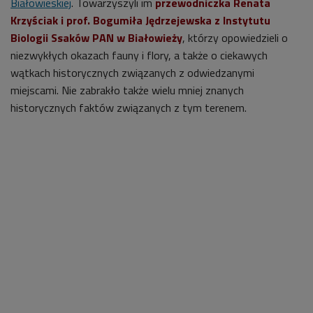
Białowieskiej
. Towarzyszyli im
przewodniczka Renata
Krzyściak i prof. Bogumiła Jędrzejewska z Instytutu
Biologii Ssaków PAN w Białowieży
, którzy opowiedzieli o
niezwykłych okazach fauny i flory, a także o ciekawych
wątkach historycznych związanych z odwiedzanymi
miejscami. Nie zabrakło także wielu mniej znanych
historycznych faktów związanych z tym terenem.