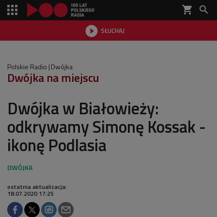
shopping_cart


SŁUCHAJ

Polskie Radio
Dwójka
Dwójka na miejscu
Dwójka w Białowieży:
odkrywamy Simonę Kossak -
ikonę Podlasia
ostatnia aktualizacja:
18.07.2020 17:25