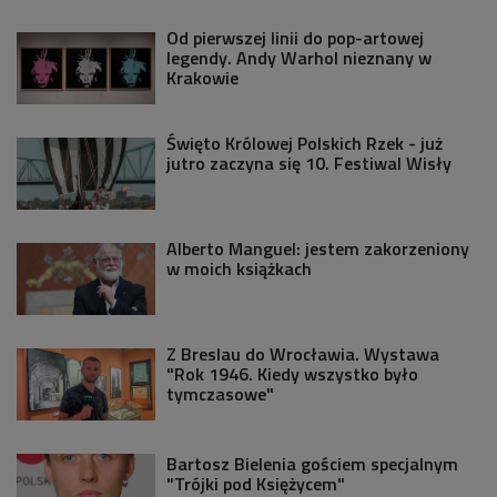
Od pierwszej linii do pop-artowej
legendy. Andy Warhol nieznany w
Krakowie
Święto Królowej Polskich Rzek - już
jutro zaczyna się 10. Festiwal Wisły
Alberto Manguel: jestem zakorzeniony
w moich książkach
Z Breslau do Wrocławia. Wystawa
"Rok 1946. Kiedy wszystko było
tymczasowe"
Bartosz Bielenia gościem specjalnym
"Trójki pod Księżycem"