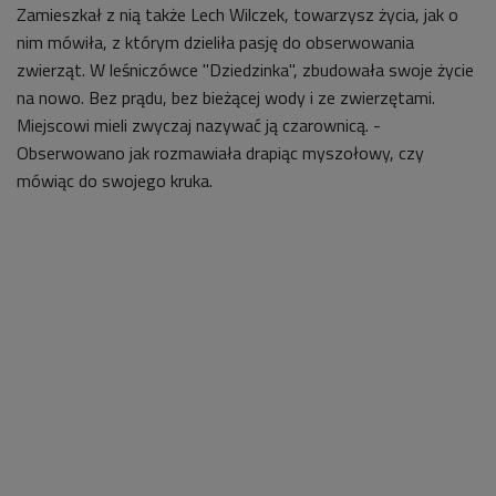
Zamieszkał z nią także Lech Wilczek, towarzysz życia, jak o
nim mówiła, z którym dzieliła pasję do obserwowania
zwierząt. W leśniczówce "Dziedzinka", zbudowała swoje życie
na nowo.
Bez prądu, bez bieżącej wody i ze zwierzętami.
Miejscowi mieli zwyczaj nazywać ją czarownicą. -
Obserwowano jak rozmawiała drapiąc myszołowy, czy
mówiąc do swojego kruka.