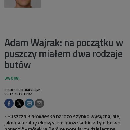
Adam Wajrak: na początku w
puszczy miałem dwa rodzaje
butów
ostatnia aktualizacja:
02.12.2019 14:32
- Puszcza Białowieska bardzo szybko wysycha, ale,
jako naturalny ekosystem, może sobie z tym łatwo
poradzić - mówił w Dwójce popularny działacz na