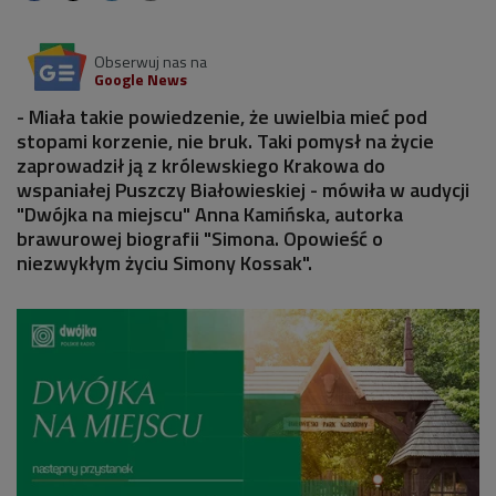
Obserwuj nas na
Google News
- Miała takie powiedzenie, że uwielbia mieć pod
stopami korzenie, nie bruk. Taki pomysł na życie
zaprowadził ją z królewskiego Krakowa do
wspaniałej Puszczy Białowieskiej - mówiła w audycji
"Dwójka na miejscu" Anna Kamińska, autorka
brawurowej biografii "Simona. Opowieść o
niezwykłym życiu Simony Kossak".