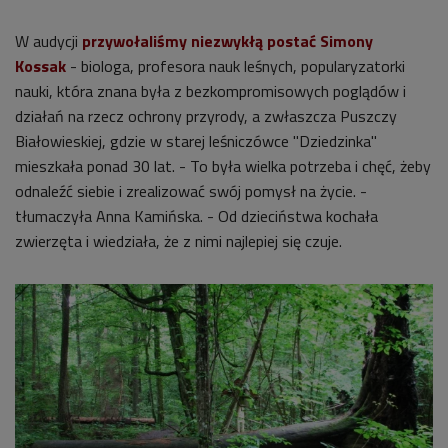
W audycji
przywołaliśmy niezwykłą postać Simony
Kossak
- biologa, profesora nauk leśnych, popularyzatorki
nauki, która znana była z bezkompromisowych poglądów i
działań na rzecz ochrony przyrody, a zwłaszcza Puszczy
Białowieskiej, gdzie w starej leśniczówce "Dziedzinka"
mieszkała ponad 30 lat. - To była wielka potrzeba i chęć, żeby
odnaleźć siebie i zrealizować swój pomysł na życie. -
tłumaczyła Anna Kamińska. - Od dzieciństwa kochała
zwierzęta i wiedziała, że z nimi najlepiej się czuje.