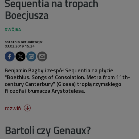
Sequentia na tropach
Boecjusza
ostatnia aktualizacja:
03.02.2019 15:24
Benjamin Bagby i zespół Sequentia na płycie
"Boethius. Songs of Consolation. Metra from 11th-
century Canterbury" (Glossa) tropią rzymskiego
filozofa i tłumacza Arystotelesa.
rozwiń

Bartoli czy Genaux?