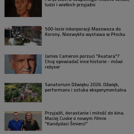
ludzi i wielkich przyjaźni
500-lecie inkorporacji Mazowsza do
Korony. Niezwykła wystawa w Płocku
James Cameron porzuci "Avatara"?
Chcę opowiadać inne historie - mówi
reżyser
Sanatorium Dźwięku 2026. Dźwięk,
performans i sztuka eksperymentalna
Przyjaźń, dorastanie i miłość do kina.
Maciej Cuske o nowym filmie
"Kandydaci Śmierci"