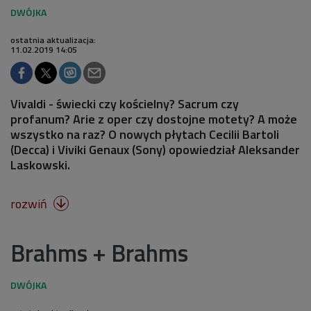
ostatnia aktualizacja:
11.02.2019 14:05
Vivaldi - świecki czy kościelny? Sacrum czy
profanum? Arie z oper czy dostojne motety? A może
wszystko na raz? O nowych płytach Cecilii Bartoli
(Decca) i Viviki Genaux (Sony) opowiedział Aleksander
Laskowski.
rozwiń

Brahms + Brahms