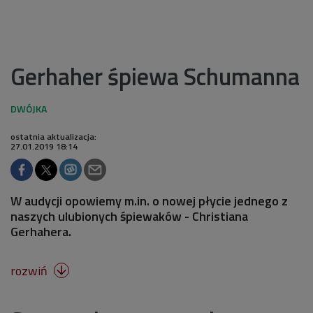
Gerhaher śpiewa Schumanna
ostatnia aktualizacja:
27.01.2019 18:14
W audycji opowiemy m.in. o nowej płycie jednego z
naszych ulubionych śpiewaków - Christiana
Gerhahera.
rozwiń
