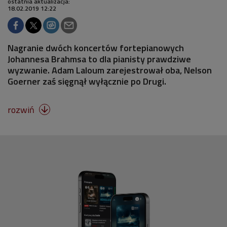
ostatnia aktualizacja:
18.02.2019 12:22
Nagranie dwóch koncertów fortepianowych
Johannesa Brahmsa to dla pianisty prawdziwe
wyzwanie. Adam Laloum zarejestrował oba, Nelson
Goerner zaś sięgnął wyłącznie po Drugi.
rozwiń
