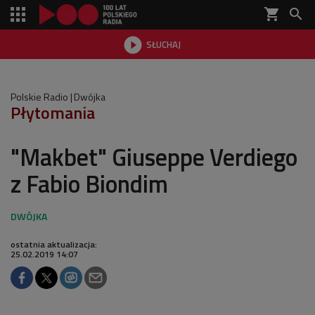
shopping_cart


SŁUCHAJ

Polskie Radio
Dwójka
Płytomania
"Makbet" Giuseppe Verdiego
z Fabio Biondim
ostatnia aktualizacja:
25.02.2019 14:07