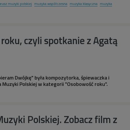
eusz muzyki polskiej
muzyka współczesna
muzyka klasyczna
muzyka
oku, czyli spotkanie z Agatą
bieram Dwójkę" była kompozytorka, śpiewaczka i
 Muzyki Polskiej w kategorii "Osobowość roku".
uzyki Polskiej. Zobacz film z