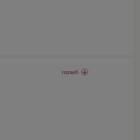
rozwiń
