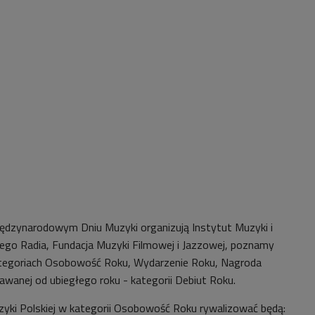
iędzynarodowym Dniu Muzyki organizują Instytut Muzyki i
ego Radia, Fundacja Muzyki Filmowej i Jazzowej, poznamy
tegoriach Osobowość Roku, Wydarzenie Roku, Nagroda
wanej od ubiegłego roku - kategorii Debiut Roku.
yki Polskiej w kategorii Osobowość Roku rywalizować będą: