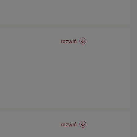
rozwiń

rozwiń
