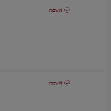
rozwiń

rozwiń
