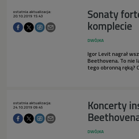
Sonaty for
ostatnia aktualizacja:
20.10.2019 15:43
komplecie
Igor Levit nagrał w
Beethovena. To nie l
tego obronną ręką? O
Koncerty i
ostatnia aktualizacja:
24.10.2019 09:45
Beethoven