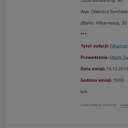
Wyk. Orkiestra Symfonicz
(Berlin, Filharmonia, 20
***
Tytuł audycji:
Filharmon
Prowadzenie:
Marek Zw
Data emisji:
16.12.201
Godzina emisji:
19.00
bch
Zobacz więcej na temat:
ludw