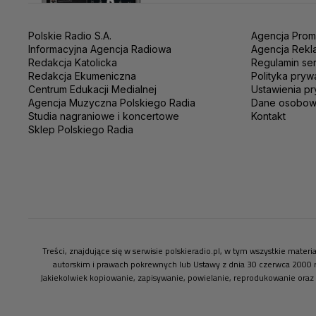
Polskie Radio S.A.
Agencja Prom
Informacyjna Agencja Radiowa
Agencja Rekl
Redakcja Katolicka
Regulamin se
Redakcja Ekumeniczna
Polityka pryw
Centrum Edukacji Medialnej
Ustawienia pr
Agencja Muzyczna Polskiego Radia
Dane osobo
Studia nagraniowe i koncertowe
Kontakt
Sklep Polskiego Radia
Treści, znajdujące się w serwisie polskieradio.pl, w tym wszystkie mate
autorskim i prawach pokrewnych lub Ustawy z dnia 30 czerwca 2000 
Jakiekolwiek kopiowanie, zapisywanie, powielanie, reprodukowanie oraz