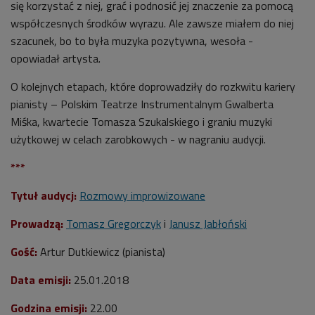
się korzystać z niej, grać i podnosić jej znaczenie za pomocą
współczesnych środków wyrazu. Ale zawsze miałem do niej
szacunek, bo to była muzyka pozytywna, wesoła -
opowiadał artysta.
O kolejnych etapach, które doprowadziły do rozkwitu kariery
pianisty – Polskim Teatrze Instrumentalnym Gwalberta
Miśka, kwartecie Tomasza Szukalskiego i graniu muzyki
użytkowej w celach zarobkowych - w nagraniu audycji.
***
Tytuł audycj:
Rozmowy improwizowane
Prowadzą:
Tomasz Gregorczyk
i
Janusz Jabłoński
Gość:
Artur Dutkiewicz (pianista)
Data emisji:
25.01.2018
Godzina emisji:
22.00