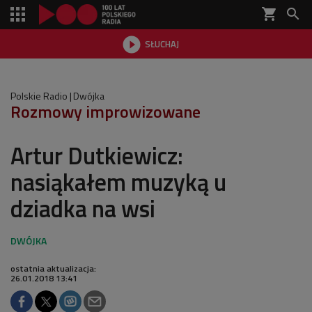
shopping_cart


SŁUCHAJ

Polskie Radio
Dwójka
Rozmowy improwizowane
Artur Dutkiewicz:
nasiąkałem muzyką u
dziadka na wsi
ostatnia aktualizacja:
26.01.2018 13:41