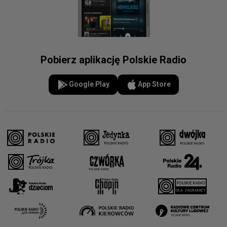
Pobierz aplikację Polskie Radio
Google Play
App Store