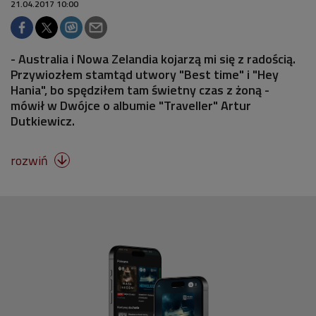
21.04.2017 10:00
- Australia i Nowa Zelandia kojarzą mi się z radością.
Przywiozłem stamtąd utwory "Best time" i "Hey
Hania", bo spędziłem tam świetny czas z żoną -
mówił w Dwójce o albumie "Traveller" Artur
Dutkiewicz.
rozwiń
