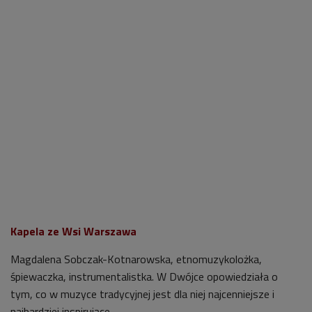
Kapela ze Wsi Warszawa
Magdalena Sobczak-Kotnarowska, etnomuzykolożka,
śpiewaczka, instrumentalistka. W Dwójce opowiedziała o
tym, co w muzyce tradycyjnej jest dla niej najcenniejsze i
najbardziej inspirujące.