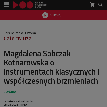
shopping_cart


SŁUCHAJ

Polskie Radio
Dwójka
Cafe "Muza"
Magdalena Sobczak-
Kotnarowska o
instrumentach klasycznych i
współczesnych brzmieniach
ostatnia aktualizacja:
05.05.2025 11:40