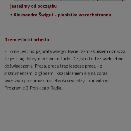
jesteśmy od początku
Aleksandra Świgut - pianistka wszechstronna
Rzemieślnik i artysta
- To nie jest nic pejoratywnego. Bycie rzemieślnikiem oznacza,
że jest się dobrym w swoim fachu. Często to też wieloletnie
doświadczenie. Praca, praca i raz jeszcze praca - z
instrumentem, z głosem i kształceniem się na coraz
wyższym poziomie umiejętności i wiedzy - mówiła w
Programie 2 Polskiego Radia.