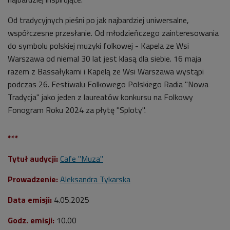
Od tradycyjnych pieśni po jak najbardziej uniwersalne,
współczesne przesłanie. Od młodzieńczego zainteresowania
do symbolu polskiej muzyki folkowej - Kapela ze Wsi
Warszawa od niemal 30 lat jest klasą dla siebie. 16 maja
razem z Bassałykami i Kapelą ze Wsi Warszawa wystąpi
podczas 26. Festiwalu Folkowego Polskiego Radia "Nowa
Tradycja" jako jeden z laureatów konkursu na Folkowy
Fonogram Roku 2024 za płytę "Sploty".
***
Tytuł audycji:
Cafe "Muza"
Prowadzenie:
Aleksandra Tykarska
Data emisji:
4.05.2025
Godz. emisji:
10.00