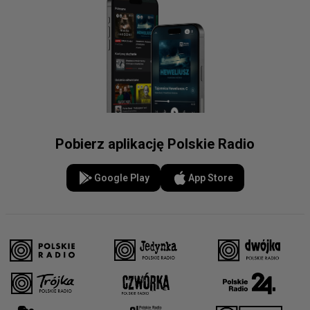
Pobierz aplikację Polskie Radio
Google Play
App Store