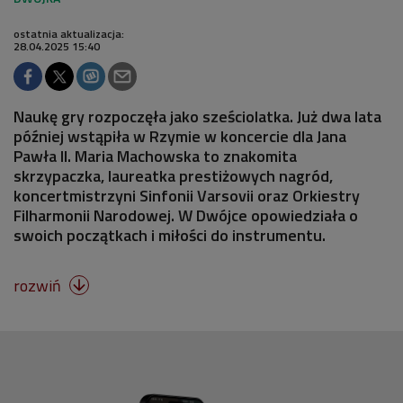
ostatnia aktualizacja:
28.04.2025 15:40
Naukę gry rozpoczęła jako sześciolatka. Już dwa lata
później wstąpiła w Rzymie w koncercie dla Jana
Pawła II. Maria Machowska to znakomita
skrzypaczka, laureatka prestiżowych nagród,
koncertmistrzyni Sinfonii Varsovii oraz Orkiestry
Filharmonii Narodowej. W Dwójce opowiedziała o
swoich początkach i miłości do instrumentu.
rozwiń
