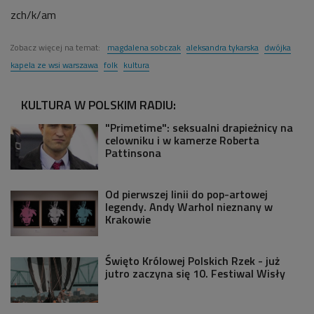
zch/k/am
Zobacz więcej na temat:
magdalena sobczak
aleksandra tykarska
dwójka
kapela ze wsi warszawa
folk
kultura
KULTURA W POLSKIM RADIU:
"Primetime": seksualni drapieżnicy na
celowniku i w kamerze Roberta
Pattinsona
Od pierwszej linii do pop-artowej
legendy. Andy Warhol nieznany w
Krakowie
Święto Królowej Polskich Rzek - już
jutro zaczyna się 10. Festiwal Wisły