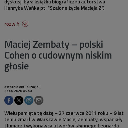
dyskusji była książka biograficzna autorstwa
Henryka Wańka pt. "Szalone życie Macieja Z.”.
rozwiń

Maciej Zembaty – polski
Cohen o cudownym niskim
głosie
ostatnia aktualizacja:
27.06.2020 05:40
Wielu pamięta tę datę – 27 czerwca 2011 roku – 9 lat
temu zmarł w Warszawie Maciej Zembaty, wspaniały
tłumacz i wykonawca utworów słynnego Leonarda