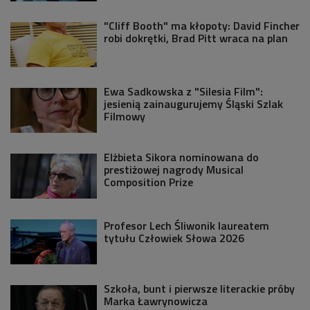
"Cliff Booth" ma kłopoty: David Fincher
robi dokrętki, Brad Pitt wraca na plan
Ewa Sadkowska z "Silesia Film":
jesienią zainaugurujemy Śląski Szlak
Filmowy
Elżbieta Sikora nominowana do
prestiżowej nagrody Musical
Composition Prize
Profesor Lech Śliwonik laureatem
tytułu Człowiek Słowa 2026
Szkoła, bunt i pierwsze literackie próby
Marka Ławrynowicza