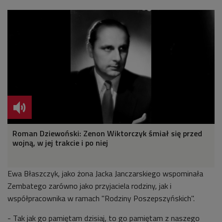
Roman Dziewoński: Zenon Wiktorczyk śmiał się przed
wojną, w jej trakcie i po niej
Ewa Błaszczyk, jako żona Jacka Janczarskiego wspominała
Zembatego zarówno jako przyjaciela rodziny, jak i
współpracownika w ramach "Rodziny Poszepszyńskich".
- Tak jak go pamiętam dzisiaj, to go pamiętam z naszego