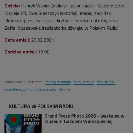
Goście:
Henryk Waniek (malarz i autor książki "Szalone życie
Macieja Z"), Ewa Błaszczyk (aktorka), Maciej Karpiński
(dramaturg i scenarzysta, krytyk literacki i teatralny) oraz
Zofia Kruszewska (realizatorka dźwięku w Polskim Radiu).
Data emisji:
20
.02.2021
Godzina emisji:
15.00
Zobacz więcej na temat:
maciej zembaty
monika zając
roch siciński
ewa błaszczyk
zofia kruszewska
dwójka
KULTURA W POLSKIM RADIU:
Grand Press Photo 2026 - wystawa w
Muzeum Gazowni Warszawskiej