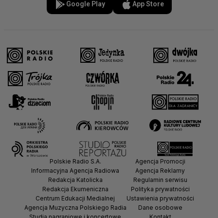
Google Play
App Store
Polskie Radio S.A.
Agencja Promocji
Informacyjna Agencja Radiowa
Agencja Reklamy
Redakcja Katolicka
Regulamin serwisu
Redakcja Ekumeniczna
Polityka prywatności
Centrum Edukacji Medialnej
Ustawienia prywatności
Agencja Muzyczna Polskiego Radia
Dane osobowe
Studia nagraniowe i koncertowe
Kontakt