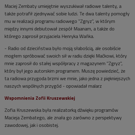
Maciej Zembaty umiejętnie wyszukiwał radiowe talenty, a
także potrafił zjednywać sobie ludzi. Te dwa talenty pomogły
mu w realizacji programu radiowego "Zgryz", w którym
między innymi debiutował zespół Maanam, a także do
którego zaprosił przyjaciela Henryka Wańka.
- Radio od dzieciństwa było moją słabością, ale osobiście
mogłem spróbować swoich sił w radiu dzięki Maćkowi, który
mnie zaprosił do stałej współpracy z magazynem "Zgryz",
który był jego autorskim programem. Muszę powiedzieć, że
ta radiowa przygoda brzmi we mnie, jako jedna z piękniejszych
naszych wspólnych przygód - opowiadał malarz
Wspomnienia Zofii Kruszewskiej
Zofia Kruszewska była realizatorką dźwięku programów
Macieja Zembatego, ale znała go zarówno z perspektywy
zawodowej, jak i osobistej.