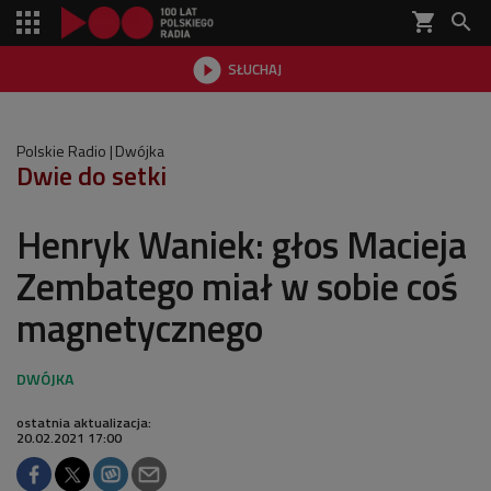
shopping_cart


SŁUCHAJ

Polskie Radio
Dwójka
Dwie do setki
Henryk Waniek: głos Macieja
Zembatego miał w sobie coś
magnetycznego
ostatnia aktualizacja:
20.02.2021 17:00