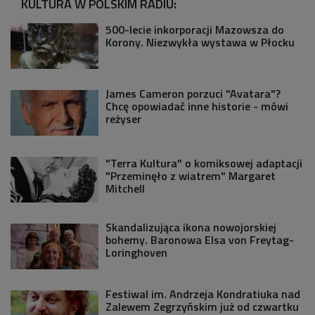
KULTURA W POLSKIM RADIU:
500-lecie inkorporacji Mazowsza do
Korony. Niezwykła wystawa w Płocku
James Cameron porzuci "Avatara"?
Chcę opowiadać inne historie - mówi
reżyser
"Terra Kultura" o komiksowej adaptacji
"Przeminęło z wiatrem" Margaret
Mitchell
Skandalizująca ikona nowojorskiej
bohemy. Baronowa Elsa von Freytag-
Loringhoven
Festiwal im. Andrzeja Kondratiuka nad
Zalewem Zegrzyńskim już od czwartku