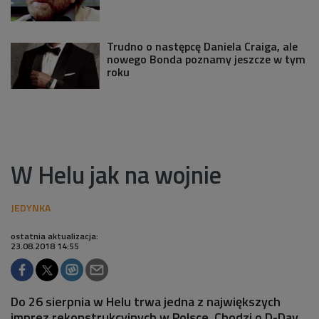
Trudno o następcę Daniela Craiga, ale
nowego Bonda poznamy jeszcze w tym
roku
W Helu jak na wojnie
ostatnia aktualizacja:
23.08.2018 14:55
Do 26 sierpnia w Helu trwa jedna z największych
imprez rekonstrukcyjnych w Polsce. Chodzi o D-Day