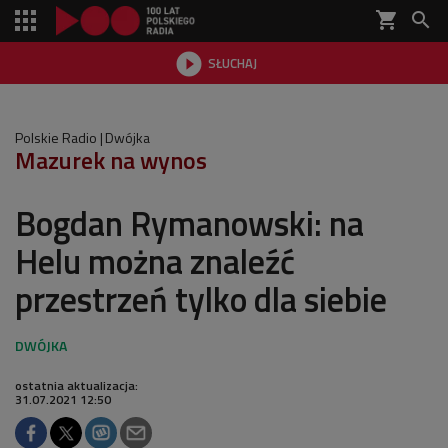
shopping_cart


SŁUCHAJ

Polskie Radio
Dwójka
Mazurek na wynos
Bogdan Rymanowski: na
Helu można znaleźć
przestrzeń tylko dla siebie
ostatnia aktualizacja:
31.07.2021 12:50