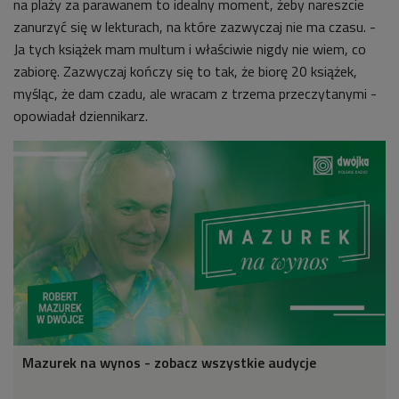
na plaży za parawanem to idealny moment, żeby nareszcie
zanurzyć się w lekturach, na które zazwyczaj nie ma czasu. -
Ja tych książek mam multum i właściwie nigdy nie wiem, co
zabiorę. Zazwyczaj kończy się to tak, że biorę 20 książek,
myśląc, że dam czadu, ale wracam z trzema przeczytanymi -
opowiadał dziennikarz.
Mazurek na wynos - zobacz wszystkie audycje