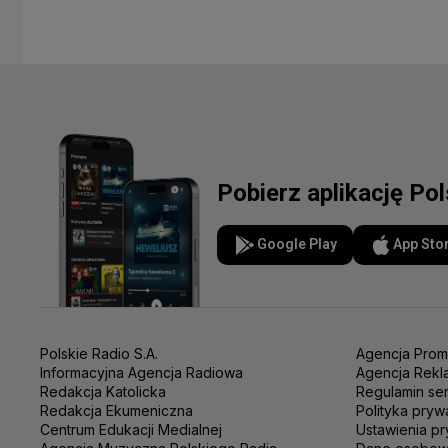
Pobierz aplikację Po
Google Play
App Sto
Polskie Radio S.A.
Agencja Prom
Informacyjna Agencja Radiowa
Agencja Rekl
Redakcja Katolicka
Regulamin se
Redakcja Ekumeniczna
Polityka pryw
Centrum Edukacji Medialnej
Ustawienia pr