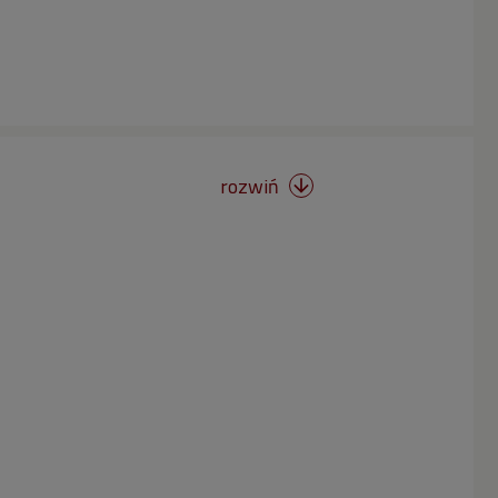
rozwiń
