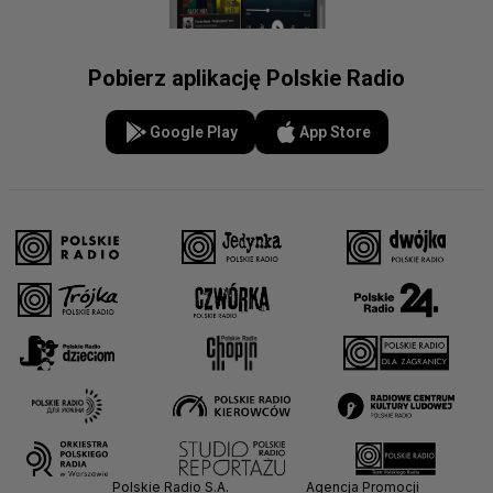
Pobierz aplikację Polskie Radio
Google Play
App Store
Polskie Radio S.A.
Agencja Promocji