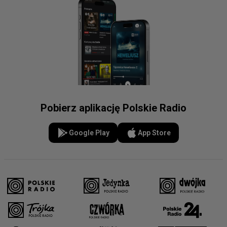
Pobierz aplikację Polskie Radio
Google Play
App Store