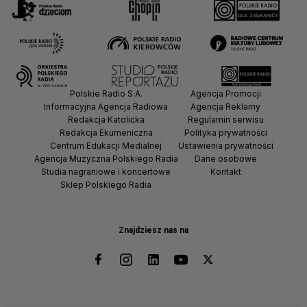
Polskie Radio S.A.
Agencja Promocji
Informacyjna Agencja Radiowa
Agencja Reklamy
Redakcja Katolicka
Regulamin serwisu
Redakcja Ekumeniczna
Polityka prywatności
Centrum Edukacji Medialnej
Ustawienia prywatności
Agencja Muzyczna Polskiego Radia
Dane osobowe
Studia nagraniowe i koncertowe
Kontakt
Sklep Polskiego Radia
Znajdziesz nas na