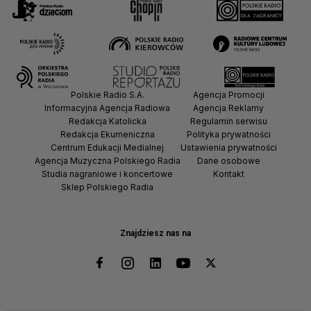
Polskie Radio S.A.
Agencja Promocji
Informacyjna Agencja Radiowa
Agencja Reklamy
Redakcja Katolicka
Regulamin serwisu
Redakcja Ekumeniczna
Polityka prywatności
Centrum Edukacji Medialnej
Ustawienia prywatności
Agencja Muzyczna Polskiego Radia
Dane osobowe
Studia nagraniowe i koncertowe
Kontakt
Sklep Polskiego Radia
Znajdziesz nas na