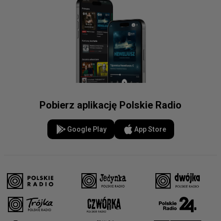
Pobierz aplikację Polskie Radio
Google Play
App Store