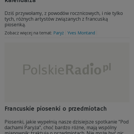
kalendarza
Dziś przywołamy, z powodów rocznicowych, i nie tylko
tych, różnych artystów związanych z francuską
piosenką.
Zobacz więcej na temat:
Paryż
Yves Montand
Francuskie piosenki o przedmiotach
Piosenki, jakie wypełnią nasze dzisiejsze spotkanie "Pod
dachami Paryża", choć bardzo różne, mają wspólny
mianownik: traktują o przedmiotach. Nie może być nic