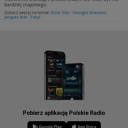
bardziej znajomego.
Zobacz więcej na temat:
Boris Vian
Georges Brassens
Jacques Brel
Paryż
Pobierz aplikację Polskie Radio
Google Play
App Store