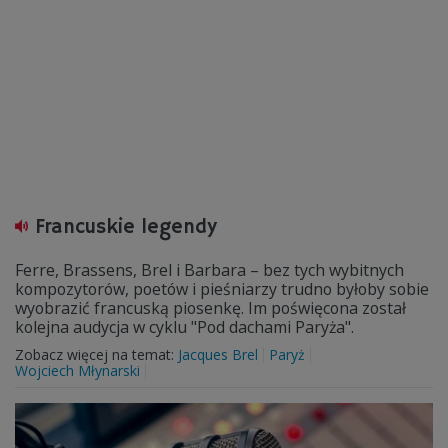
Francuskie legendy
Ferre, Brassens, Brel i Barbara – bez tych wybitnych
kompozytorów, poetów i pieśniarzy trudno byłoby sobie
wyobrazić francuską piosenkę. Im poświęcona został
kolejna audycja w cyklu "Pod dachami Paryża".
Zobacz więcej na temat:
Jacques Brel
Paryż
Wojciech Młynarski