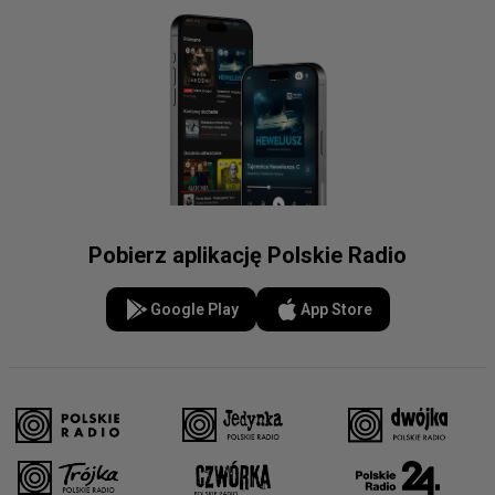
Pobierz aplikację Polskie Radio
Google Play
App Store