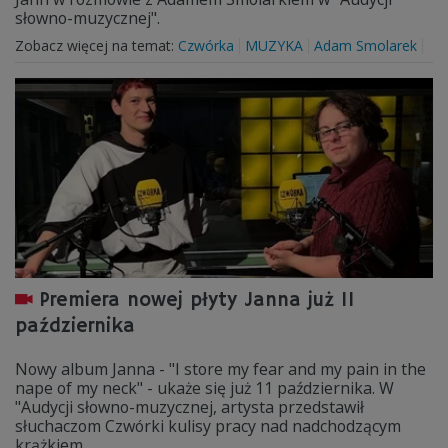
słowno-muzycznej".
Zobacz więcej na temat:
Czwórka
MUZYKA
Adam Smolarek
Premiera nowej płyty Janna już 11
października
Nowy album Janna - "I store my fear and my pain in the
nape of my neck" - ukaże się już 11 października. W
"Audycji słowno-muzycznej, artysta przedstawił
słuchaczom Czwórki kulisy pracy nad nadchodzącym
krążkiem.