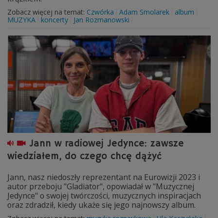
Zobacz więcej na temat:
Czwórka
Adam Smolarek
album
MUZYKA
koncerty
Jan Rozmanowski
Jann w radiowej Jedynce: zawsze
wiedziałem, do czego chcę dążyć
Jann, nasz niedoszły reprezentant na Eurowizji 2023 i
autor przeboju "Gladiator", opowiadał w "Muzycznej
Jedynce" o swojej twórczości, muzycznych inspiracjach
oraz zdradził, kiedy ukaże się jego najnowszy album.