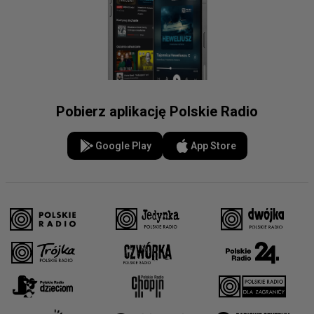
Pobierz aplikację Polskie Radio
Google Play
App Store