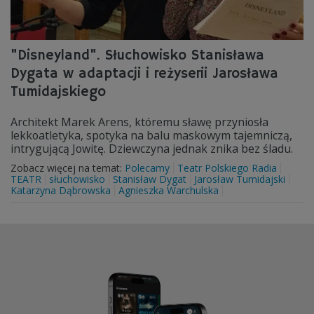
"Disneyland". Słuchowisko Stanisława
Dygata w adaptacji i reżyserii Jarosława
Tumidajskiego
Architekt Marek Arens, któremu sławę przyniosła
lekkoatletyka, spotyka na balu maskowym tajemniczą,
intrygującą Jowitę. Dziewczyna jednak znika bez śladu.
Zobacz więcej na temat:
Polecamy
Teatr Polskiego Radia
TEATR
słuchowisko
Stanisław Dygat
Jarosław Tumidajski
Katarzyna Dąbrowska
Agnieszka Warchulska