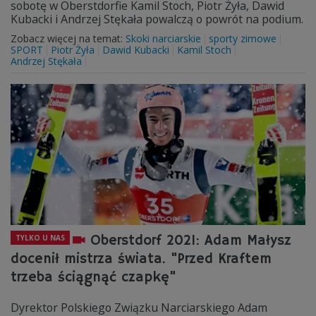
sobotę w Oberstdorfie Kamil Stoch, Piotr Żyła, Dawid
Kubacki i Andrzej Stękała powalczą o powrót na podium.
Zobacz więcej na temat:
Skoki narciarskie
sporty zimowe
SPORT
Piotr Żyła
Dawid Kubacki
Kamil Stoch
Andrzej Stękała
Oberstdorf 2021: Adam Małysz
TYLKO U NAS
docenił mistrza świata. "Przed Kraftem
trzeba ściągnąć czapkę"
Dyrektor Polskiego Związku Narciarskiego Adam