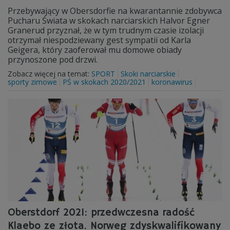
Przebywający w Obersdorfie na kwarantannie zdobywca
Pucharu Świata w skokach narciarskich Halvor Egner
Granerud przyznał, że w tym trudnym czasie izolacji
otrzymał niespodziewany gest sympatii od Karla
Geigera, który zaoferował mu domowe obiady
przynoszone pod drzwi.
Zobacz więcej na temat:
SPORT
Skoki narciarskie
sporty zimowe
PŚ w skokach 2020/2021
koronawirus
Oberstdorf 2021: przedwczesna radość
Klaebo ze złota. Norweg zdyskwalifikowany