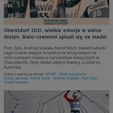
Oberstdorf 2021: wielkie emocje w walce
drużyn. Biało-czerwoni spisali się na medal
Piotr Żyła, Andrzej Stękała, Kamil Stoch, Dawid Kubacki
zajęli trzecie miejsce w konkursie drużynowym na
mistrzostwach świata w narciarstwie klasycznym w
Oberstdorfie. Złoty medal zdobyli Niemcy, a srebrny
Austriacy.
Zobacz więcej na temat:
SPORT
Skoki narciarskie
sporty zimowe
Kamil Stoch
Andrzej Stękała
Piotr Żyła
Dawid Kubacki