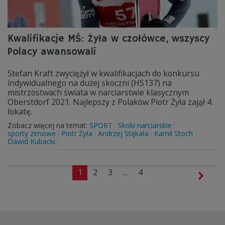
Kwalifikacje MŚ: Żyła w czołówce, wszyscy
Polacy awansowali
Stefan Kraft zwyciężył w kwalifikacjach do konkursu
indywidualnego na dużej skoczni (HS137) na
mistrzostwach świata w narciarstwie klasycznym
Oberstdorf 2021. Najlepszy z Polaków Piotr Żyła zajął 4.
lokatę.
Zobacz więcej na temat:
SPORT
Skoki narciarskie
sporty zimowe
Piotr Żyła
Andrzej Stękała
Kamil Stoch
Dawid Kubacki
1
2
3
...
4