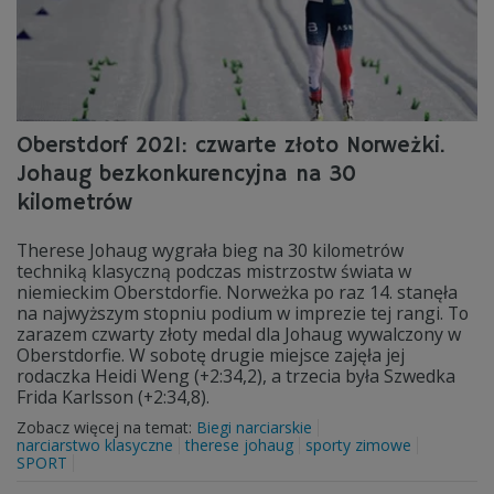
Oberstdorf 2021: czwarte złoto Norweżki.
Johaug bezkonkurencyjna na 30
kilometrów
Therese Johaug wygrała bieg na 30 kilometrów
techniką klasyczną podczas mistrzostw świata w
niemieckim Oberstdorfie. Norweżka po raz 14. stanęła
na najwyższym stopniu podium w imprezie tej rangi. To
zarazem czwarty złoty medal dla Johaug wywalczony w
Oberstdorfie. W sobotę drugie miejsce zajęła jej
rodaczka Heidi Weng (+2:34,2), a trzecia była Szwedka
Frida Karlsson (+2:34,8).
Zobacz więcej na temat:
Biegi narciarskie
narciarstwo klasyczne
therese johaug
sporty zimowe
SPORT