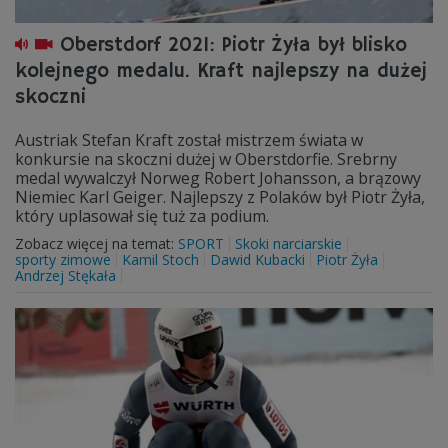
Oberstdorf 2021: Piotr Żyła był blisko
kolejnego medalu. Kraft najlepszy na dużej
skoczni
Austriak Stefan Kraft został mistrzem świata w
konkursie na skoczni dużej w Oberstdorfie. Srebrny
medal wywalczył Norweg Robert Johansson, a brązowy
Niemiec Karl Geiger. Najlepszy z Polaków był Piotr Żyła,
który uplasował się tuż za podium.
Zobacz więcej na temat:
SPORT
Skoki narciarskie
sporty zimowe
Kamil Stoch
Dawid Kubacki
Piotr Żyła
Andrzej Stękała