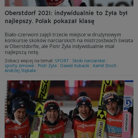
Oberstdorf 2021: indywidualnie to Żyła był
najlepszy. Polak pokazał klasę
Biało-czerwoni zajęli trzecie miejsce w drużynowym
konkursie skoków narciarskich na mistrzostwach świata
w Oberstdorfie, ale Piotr Żyła indywidualnie miał
najlepszą notę.
Zobacz więcej na temat:
SPORT
Skoki narciarskie
sporty zimowe
Piotr Żyła
Dawid Kubacki
Kamil Stoch
Andrzej Stękała