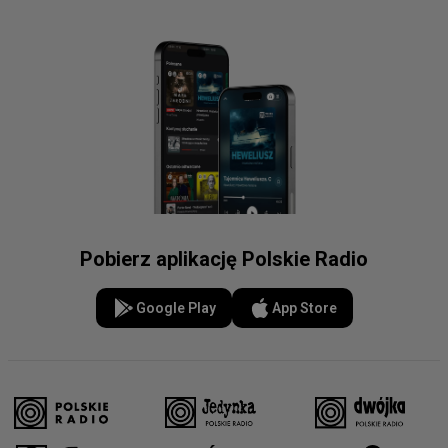
Pobierz aplikację Polskie Radio
Google Play
App Store