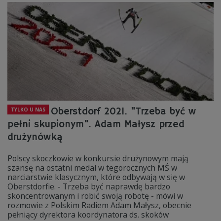
Oberstdorf 2021. "Trzeba być w
TYLKO U NAS
pełni skupionym". Adam Małysz przed
drużynówką
Polscy skoczkowie w konkursie drużynowym mają
szansę na ostatni medal w tegorocznych MŚ w
narciarstwie klasycznym, które odbywają w się w
Oberstdorfie. - Trzeba być naprawdę bardzo
skoncentrowanym i robić swoją robotę - mówi w
rozmowie z Polskim Radiem Adam Małysz, obecnie
pełniący dyrektora koordynatora ds. skoków