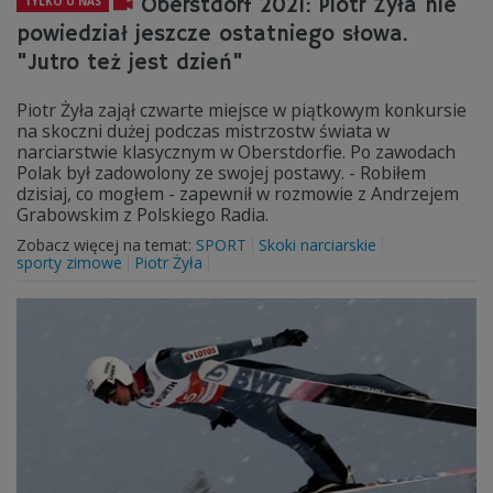
Oberstdorf 2021: Piotr Żyła nie
TYLKO U NAS
powiedział jeszcze ostatniego słowa.
"Jutro też jest dzień"
Piotr Żyła zajął czwarte miejsce w piątkowym konkursie
na skoczni dużej podczas mistrzostw świata w
narciarstwie klasycznym w Oberstdorfie. Po zawodach
Polak był zadowolony ze swojej postawy. - Robiłem
dzisiaj, co mogłem - zapewnił w rozmowie z Andrzejem
Grabowskim z Polskiego Radia.
Zobacz więcej na temat:
SPORT
Skoki narciarskie
sporty zimowe
Piotr Żyła