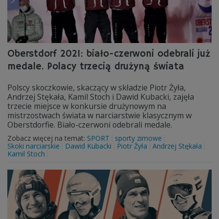
Oberstdorf 2021: biało-czerwoni odebrali już
medale. Polacy trzecią drużyną świata
Polscy skoczkowie, skaczący w składzie Piotr Żyła,
Andrzej Stękała, Kamil Stoch i Dawid Kubacki, zajęła
trzecie miejsce w konkursie drużynowym na
mistrzostwach świata w narciarstwie klasycznym w
Oberstdorfie. Biało-czerwoni odebrali medale.
Zobacz więcej na temat:
SPORT
sporty zimowe
Skoki narciarskie
Dawid Kubacki
Piotr Żyła
Andrzej Stękała
Kamil Stoch