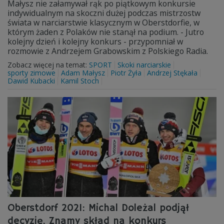
Małysz nie załamywał rąk po piątkowym konkursie
indywidualnym na skoczni dużej podczas mistrzostw
świata w narciarstwie klasycznym w Oberstdorfie, w
którym żaden z Polaków nie stanął na podium. - Jutro
kolejny dzień i kolejny konkurs - przypomniał w
rozmowie z Andrzejem Grabowskim z Polskiego Radia.
Zobacz więcej na temat:
SPORT
Skoki narciarskie
sporty zimowe
Adam Małysz
Piotr Żyła
Andrzej Stękała
Dawid Kubacki
Kamil Stoch
Oberstdorf 2021: Michal Doleżal podjął
decyzję. Znamy skład na konkurs