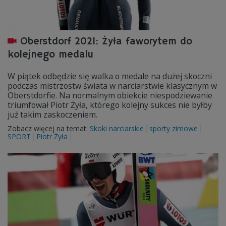
Oberstdorf 2021: Żyła faworytem do
kolejnego medalu
W piątek odbędzie się walka o medale na dużej skoczni
podczas mistrzostw świata w narciarstwie klasycznym w
Oberstdorfie. Na normalnym obiekcie niespodziewanie
triumfował Piotr Żyła, którego kolejny sukces nie byłby
już takim zaskoczeniem.
Zobacz więcej na temat:
Skoki narciarskie
sporty zimowe
SPORT
Piotr Żyła