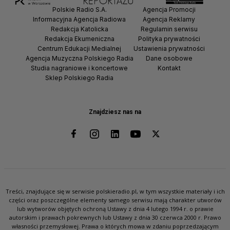
Polskie Radio S.A.
Agencja Promocji
Informacyjna Agencja Radiowa
Agencja Reklamy
Redakcja Katolicka
Regulamin serwisu
Redakcja Ekumeniczna
Polityka prywatności
Centrum Edukacji Medialnej
Ustawienia prywatności
Agencja Muzyczna Polskiego Radia
Dane osobowe
Studia nagraniowe i koncertowe
Kontakt
Sklep Polskiego Radia
Znajdziesz nas na
Treści, znajdujące się w serwisie polskieradio.pl, w tym wszystkie materiały i ich
części oraz poszczególne elementy samego serwisu mają charakter utworów
lub wytworów objętych ochroną Ustawy z dnia 4 lutego 1994 r. o prawie
autorskim i prawach pokrewnych lub Ustawy z dnia 30 czerwca 2000 r. Prawo
własności przemysłowej. Prawa o których mowa w zdaniu poprzedzającym