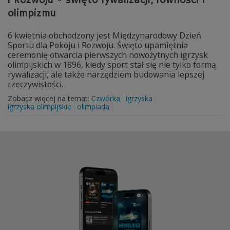
i Rozwoju - święto rywalizacji, równości i
olimpizmu
6 kwietnia obchodzony jest Międzynarodowy Dzień
Sportu dla Pokoju i Rozwoju. Święto upamiętnia
ceremonię otwarcia pierwszych nowożytnych igrzysk
olimpijskich w 1896, kiedy sport stał się nie tylko formą
rywalizacji, ale także narzędziem budowania lepszej
rzeczywistości.
Zobacz więcej na temat:
Czwórka
igrzyska
igrzyska olimpijskie
olimpiada