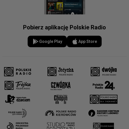
Pobierz aplikację Polskie Radio
Google Play
App Store