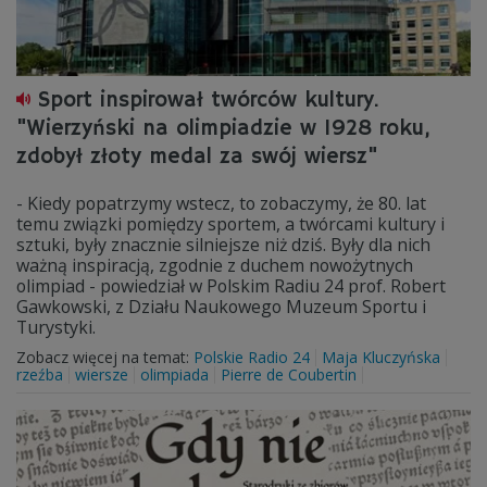
Sport inspirował twórców kultury.
"Wierzyński na olimpiadzie w 1928 roku,
zdobył złoty medal za swój wiersz"
- Kiedy popatrzymy wstecz, to zobaczymy, że 80. lat
temu związki pomiędzy sportem, a twórcami kultury i
sztuki, były znacznie silniejsze niż dziś. Były dla nich
ważną inspiracją, zgodnie z duchem nowożytnych
olimpiad - powiedział w Polskim Radiu 24 prof. Robert
Gawkowski, z Działu Naukowego Muzeum Sportu i
Turystyki.
Zobacz więcej na temat:
Polskie Radio 24
Maja Kluczyńska
rzeźba
wiersze
olimpiada
Pierre de Coubertin