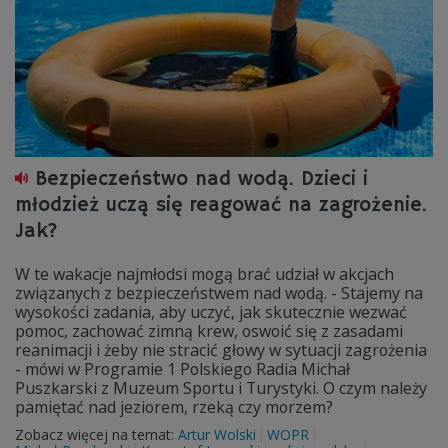
Bezpieczeństwo nad wodą. Dzieci i
młodzież uczą się reagować na zagrożenie.
Jak?
W te wakacje najmłodsi mogą brać udział w akcjach
związanych z bezpieczeństwem nad wodą. - Stajemy na
wysokości zadania, aby uczyć, jak skutecznie wezwać
pomoc, zachować zimną krew, oswoić się z zasadami
reanimacji i żeby nie stracić głowy w sytuacji zagrożenia
- mówi w Programie 1 Polskiego Radia Michał
Puszkarski z Muzeum Sportu i Turystyki. O czym należy
pamiętać nad jeziorem, rzeką czy morzem?
Zobacz więcej na temat:
Artur Wolski
WOPR