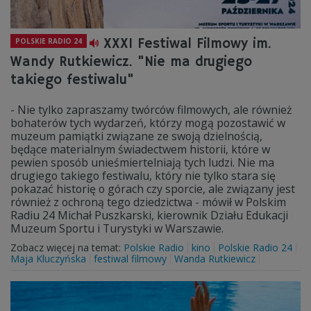
XXXI Festiwal Filmowy im.
POLSKIE RADIO 24
Wandy Rutkiewicz. "Nie ma drugiego
takiego festiwalu"
- Nie tylko zapraszamy twórców filmowych, ale również
bohaterów tych wydarzeń, którzy mogą pozostawić w
muzeum pamiątki związane ze swoją dzielnością,
będące materialnym świadectwem historii, które w
pewien sposób unieśmiertelniają tych ludzi. Nie ma
drugiego takiego festiwalu, który nie tylko stara się
pokazać historię o górach czy sporcie, ale związany jest
również z ochroną tego dziedzictwa - mówił w Polskim
Radiu 24 Michał Puszkarski, kierownik Działu Edukacji
Muzeum Sportu i Turystyki w Warszawie.
Zobacz więcej na temat:
Polskie Radio
kino
Polskie Radio 24
Maja Kluczyńska
festiwal filmowy
Wanda Rutkiewicz