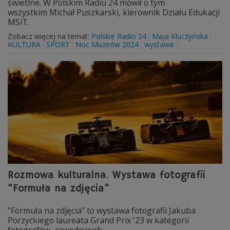
świetlne. W Polskim Radiu 24 mówił o tym
wszystkim Michał Puszkarski, kierownik Działu Edukacji
MSiT.
Zobacz więcej na temat:
Polskie Radio 24
Maja Kluczyńska
KULTURA
SPORT
Noc Muzeów 2024
wystawa
Rozmowa kulturalna. Wystawa fotografii
"Formuła na zdjęcia"
"Formuła na zdjęcia" to wystawa fotografii Jakuba
Porzyckiego laureata Grand Prix '23 w kategorii