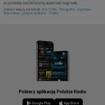
przyniosła zeszłoroczną autorowi nagrodę.
Zobacz więcej na temat:
KULTURA
fotografia
wystawa
Warszawa
Justyna Grabarz
Trójka
Pobierz aplikację Polskie Radio
Google Play
App Store