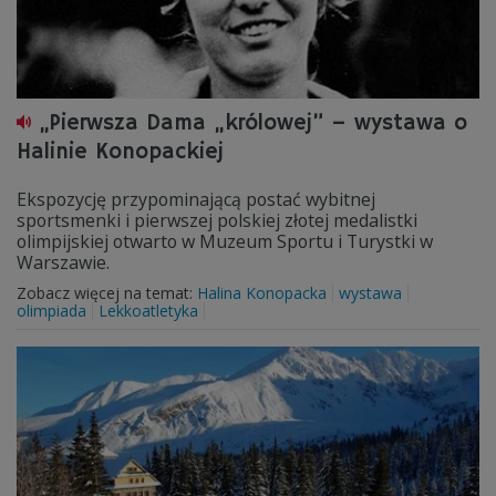
„Pierwsza Dama „królowej” – wystawa o
Halinie Konopackiej
Ekspozycję przypominającą postać wybitnej
sportsmenki i pierwszej polskiej złotej medalistki
olimpijskiej otwarto w Muzeum Sportu i Turystki w
Warszawie.
Zobacz więcej na temat:
Halina Konopacka
wystawa
olimpiada
Lekkoatletyka