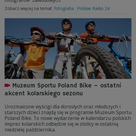
fotografów zawodowych.
Zobacz więcej na temat:
fotografia
Polskie Radio 24
Muzeum Sportu Poland Bike – ostatni
akcent kolarskiego sezonu
Urozmaicone wyścigi dla dorosłych oraz młodszych i
starszych dzieci znajdą się w programie Muzeum Sportu
Poland Bike. To nowe wydarzenie w kalendarzu polskich
imprez kolarskich odbędzie się w stolicy w ostatnią
niedzielę października.