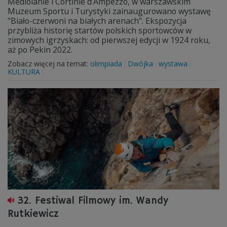
Mediolanie i Cortinie d’Ampezzo, w warszawskim
Muzeum Sportu i Turystyki zainaugurowano wystawę
"Biało-czerwoni na białych arenach". Ekspozycja
przybliża historię startów polskich sportowców w
zimowych igrzyskach: od pierwszej edycji w 1924 roku,
aż po Pekin 2022.
Zobacz więcej na temat:
olimpiada
Dwójka
wystawa
KULTURA
32. Festiwal Filmowy im. Wandy
Rutkiewicz