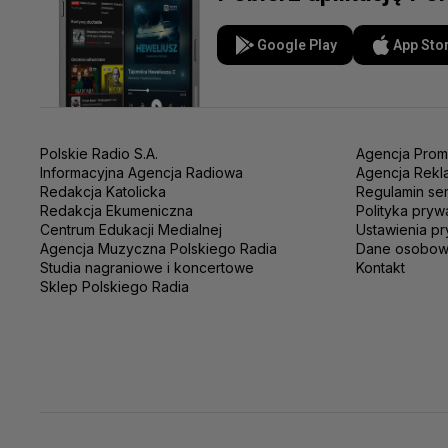
Google Play
App Sto
Polskie Radio S.A.
Agencja Prom
Informacyjna Agencja Radiowa
Agencja Rekl
Redakcja Katolicka
Regulamin se
Redakcja Ekumeniczna
Polityka pryw
Centrum Edukacji Medialnej
Ustawienia pr
Agencja Muzyczna Polskiego Radia
Dane osobo
Studia nagraniowe i koncertowe
Kontakt
Sklep Polskiego Radia