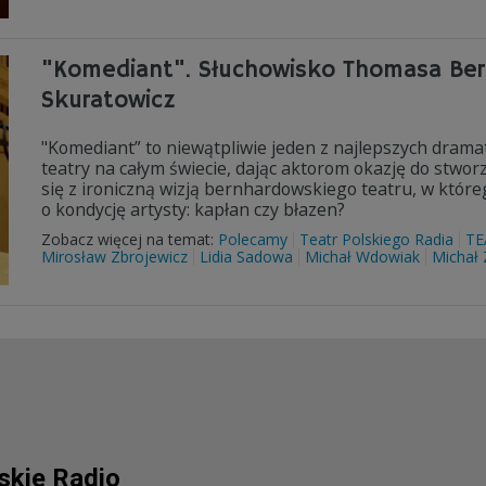
"Komediant". Słuchowisko Thomasa Bernh
Skuratowicz
"Komediant” to niewątpliwie jeden z najlepszych dram
teatry na całym świecie, dając aktorom okazję do stwor
się z ironiczną wizją bernhardowskiego teatru, w któr
o kondycję artysty: kapłan czy błazen?
Zobacz więcej na temat:
Polecamy
Teatr Polskiego Radia
TE
Mirosław Zbrojewicz
Lidia Sadowa
Michał Wdowiak
Michał 
lskie Radio