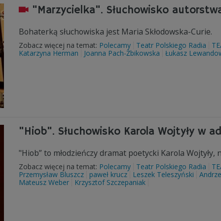
"Marzycielka". Słuchowisko autorstwa
Bohaterką słuchowiska jest Maria Skłodowska-Curie.
Zobacz więcej na temat:
Polecamy
Teatr Polskiego Radia
TE
Katarzyna Herman
Joanna Pach-Żbikowska
Łukasz Lewando
"Hiob". Słuchowisko Karola Wojtyły w ada
"Hiob” to młodzieńczy dramat poetycki Karola Wojtyły, 
Zobacz więcej na temat:
Polecamy
Teatr Polskiego Radia
TE
Przemysław Bluszcz
paweł krucz
Leszek Teleszyński
Andrze
Mateusz Weber
Krzysztof Szczepaniak