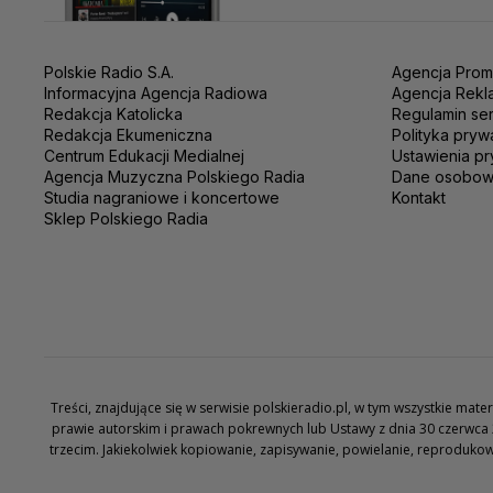
Polskie Radio S.A.
Agencja Prom
Informacyjna Agencja Radiowa
Agencja Rekl
Redakcja Katolicka
Regulamin se
Redakcja Ekumeniczna
Polityka pryw
Centrum Edukacji Medialnej
Ustawienia pr
Agencja Muzyczna Polskiego Radia
Dane osobo
Studia nagraniowe i koncertowe
Kontakt
Sklep Polskiego Radia
Treści, znajdujące się w serwisie polskieradio.pl, w tym wszystkie ma
prawie autorskim i prawach pokrewnych lub Ustawy z dnia 30 czerwca 
trzecim. Jakiekolwiek kopiowanie, zapisywanie, powielanie, reproduko