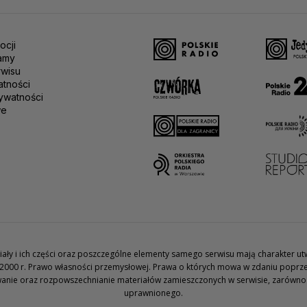
ocji
amy
rwisu
atności
ywatności
we
teriały i ich części oraz poszczególne elementy samego serwisu mają charakter 
2000 r. Prawo własności przemysłowej. Prawa o których mowa w zdaniu poprze
wanie oraz rozpowszechnianie materiałów zamieszczonych w serwisie, zarówno w 
uprawnionego.