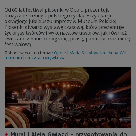
Od 60 lat festiwal piosenki w Opolu prezentuje
muzyczne trendy z polskiego rynku. Przy okazji
okrągłego jubileuszu imprezy w Muzeum Polskiej
Piosenki otwarto wystawę czasową, która prezentuje
życiorysy twórców i wykonawców utworów, jak również
związane z nimi scenografię, prasę, pamiątki oraz modę
festiwalową.
Zobacz więcej na temat:
Opole
Maria Szabłowska
Anna Will
muzeum
muzyka rozrywkowa
Mural i Aleja Gwiazd - przygotowania do