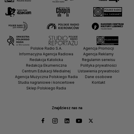
Polskie Radio S.A.
Agencja Promocji
Informacyjna Agencja Radiowa
Agencja Reklamy
Redakcja Katolicka
Regulamin serwisu
Redakcja Ekumeniczna
Polityka prywatności
Centrum Edukacji Medialnej
Ustawienia prywatności
Agencja Muzyczna Polskiego Radia
Dane osobowe
Studia nagraniowe i koncertowe
Kontakt
Sklep Polskiego Radia
Znajdziesz nas na