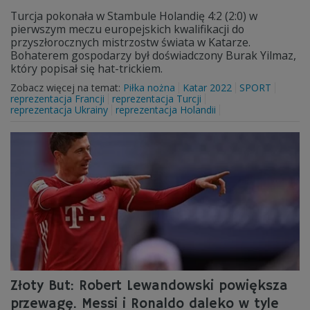
Turcja pokonała w Stambule Holandię 4:2 (2:0) w
pierwszym meczu europejskich kwalifikacji do
przyszłorocznych mistrzostw świata w Katarze.
Bohaterem gospodarzy był doświadczony Burak Yilmaz,
który popisał się hat-trickiem.
Zobacz więcej na temat:
Piłka nożna
Katar 2022
SPORT
reprezentacja Francji
reprezentacja Turcji
reprezentacja Ukrainy
reprezentacja Holandii
Złoty But: Robert Lewandowski powiększa
przewagę. Messi i Ronaldo daleko w tyle