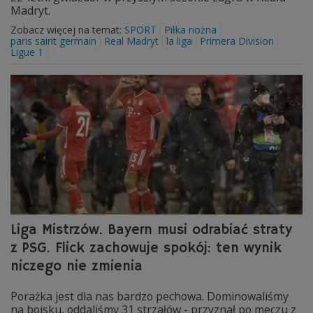
Madryt.
Zobacz więcej na temat:
SPORT
Piłka nożna
paris saint germain
Real Madryt
la liga
Primera Division
Ligue 1
Liga Mistrzów. Bayern musi odrabiać straty
z PSG. Flick zachowuje spokój: ten wynik
niczego nie zmienia
Porażka jest dla nas bardzo pechowa. Dominowaliśmy
na boisku, oddaliśmy 31 strzałów - przyznał po meczu z