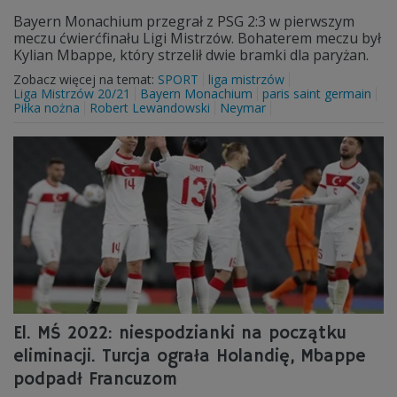
Bayern Monachium przegrał z PSG 2:3 w pierwszym
meczu ćwierćfinału Ligi Mistrzów. Bohaterem meczu był
Kylian Mbappe, który strzelił dwie bramki dla paryżan.
Zobacz więcej na temat:
SPORT
liga mistrzów
Liga Mistrzów 20/21
Bayern Monachium
paris saint germain
Piłka nożna
Robert Lewandowski
Neymar
El. MŚ 2022: niespodzianki na początku
eliminacji. Turcja ograła Holandię, Mbappe
podpadł Francuzom