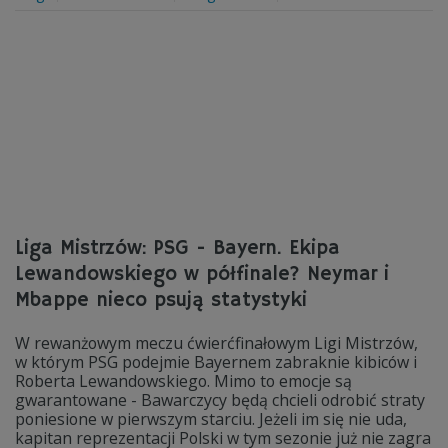
Liga Mistrzów: PSG - Bayern. Ekipa
Lewandowskiego w półfinale? Neymar i
Mbappe nieco psują statystyki
W rewanżowym meczu ćwierćfinałowym Ligi Mistrzów,
w którym PSG podejmie Bayernem zabraknie kibiców i
Roberta Lewandowskiego. Mimo to emocje są
gwarantowane - Bawarczycy będą chcieli odrobić straty
poniesione w pierwszym starciu. Jeżeli im się nie uda,
kapitan reprezentacji Polski w tym sezonie już nie zagra