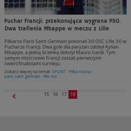
Puchar Francji: przekonująca wygrana PSG.
Dwa trafienia Mbappe w meczu z Lille
Piłkarze Paris Saint-Germain pokonali 3:0 OSC Lille 3:0 w
Pucharze Francji. Dwa gole dla paryżan zdobył Kylian
Mbappe, a jedną bramkę dołożył Mauro Icardi. Tym
samym mistrzowie Francji zostali pierwszymi
ćwierćfinalistami turnieju.
Zobacz więcej na temat:
SPORT
Piłka nożna
paris saint germain
lille osc
15
16
17
18