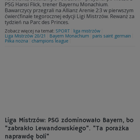
PSG Hansi Flick, trener Bayernu Monachium.
Bawarczycy przegrali na Allianz Arenie 2:3 w pierwszym
ćwierćfinale tegorocznej edycji Ligi Mistrzów. Rewanż za
tydzień na Parc des Princes.
Zobacz więcej na temat:
SPORT
liga mistrzów
Liga Mistrzów 20/21
Bayern Monachium
paris saint germain
Piłka nożna
champions league
Liga Mistrzów: PSG zdominowało Bayern, bo
"zabrakło Lewandowskiego". "Ta porażka
naprawdę boli"