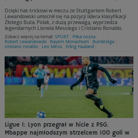
Dzięki hat-trickowi w meczu ze Stuttgartem Robert
Lewandowski umocnił się na pozycji lidera klasyfikacji
Złotego Buta. Polak, z dużą przewagą, wyprzedza
legendarnych Lionela Messiego i Cristiano Ronaldo.
Zobacz więcej na temat:
SPORT
Piłka nożna
Robert Lewandowski
Bayern Monachium
Bundesliga
cristiano ronaldo
Leo Messi
Erling Haaland
Ligue 1: Lyon przegrał w hicie z PSG.
Mbappe najmłodszym strzelcem 100 goli w