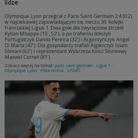
lidze
Olympique Lyon przegrał z Paris Saint-Germain 2:4 (0:2)
w najciekawiej zapowiadającym się meczu 30. kolejki
francuskiej Ligue 1. Dwa gole dla zwycięzców strzelił
Kylian Mbappe (15', 52'), a po trafieniu dołożyli
Portugalczyk Danilo Pereira (32') i Argentyńczyk Angel
Di Maria (47'). Dla gospodarzy trafiali Algierczyk Islam
Slimani (62') i reprezentant Wybrzeża Kości Słoniowej
Maxwel Cornet (81').
Zobacz więcej na temat:
paris saint germain
Ligue 1
Olympique Lyon
Piłka nożna
SPORT