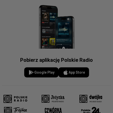
Pobierz aplikację Polskie Radio
Google Play
App Store