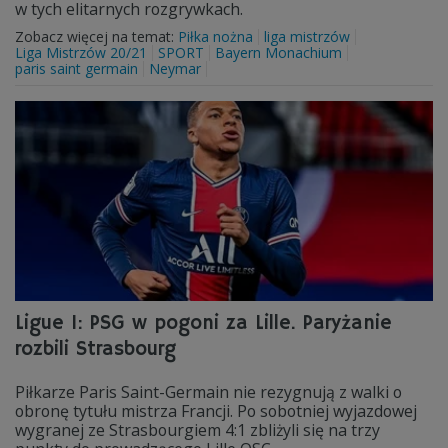
w tych elitarnych rozgrywkach.
Zobacz więcej na temat:
Piłka nożna
liga mistrzów
Liga Mistrzów 20/21
SPORT
Bayern Monachium
paris saint germain
Neymar
Ligue 1: PSG w pogoni za Lille. Paryżanie
rozbili Strasbourg
Piłkarze Paris Saint-Germain nie rezygnują z walki o
obronę tytułu mistrza Francji. Po sobotniej wyjazdowej
wygranej ze Strasbourgiem 4:1 zbliżyli się na trzy