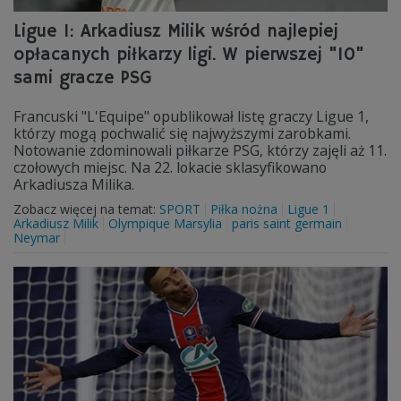
Ligue 1: Arkadiusz Milik wśród najlepiej
opłacanych piłkarzy ligi. W pierwszej "10"
sami gracze PSG
Francuski "L'Equipe" opublikował listę graczy Ligue 1,
którzy mogą pochwalić się najwyższymi zarobkami.
Notowanie zdominowali piłkarze PSG, którzy zajęli aż 11.
czołowych miejsc. Na 22. lokacie sklasyfikowano
Arkadiusza Milika.
Zobacz więcej na temat:
SPORT
Piłka nożna
Ligue 1
Arkadiusz Milik
Olympique Marsylia
paris saint germain
Neymar