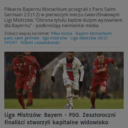
Piłkarze Bayernu Monachium przegrali z Paris Saint-
Germain 2:3 (1:2) w pierwszym meczu ćwierćfinałowym
Ligi Mistrzów. "Obrona tytułu będzie dużym wyzwaniem
dla Bayernu" - podkreślają niemieckie media.
Zobacz więcej na temat:
Piłka nożna
Bayern Monachium
paris saint germain
liga mistrzów
Liga Mistrzów 20/21
SPORT
Robert Lewandowski
Liga Mistrzów: Bayern - PSG. Zeszłoroczni
finaliści stworzyli kapitalne widowisko