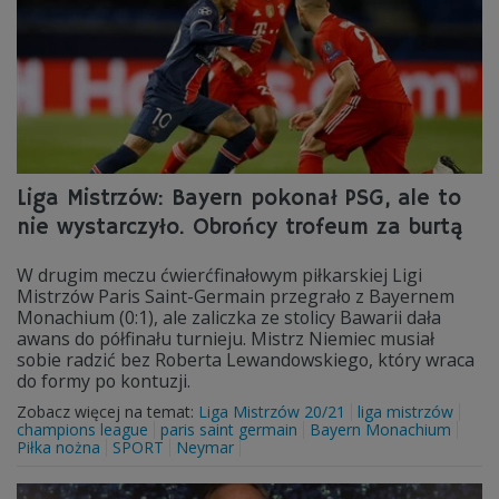
Liga Mistrzów: Bayern pokonał PSG, ale to
nie wystarczyło. Obrońcy trofeum za burtą
W drugim meczu ćwierćfinałowym piłkarskiej Ligi
Mistrzów Paris Saint-Germain przegrało z Bayernem
Monachium (0:1), ale zaliczka ze stolicy Bawarii dała
awans do półfinału turnieju. Mistrz Niemiec musiał
sobie radzić bez Roberta Lewandowskiego, który wraca
do formy po kontuzji.
Zobacz więcej na temat:
Liga Mistrzów 20/21
liga mistrzów
champions league
paris saint germain
Bayern Monachium
Piłka nożna
SPORT
Neymar