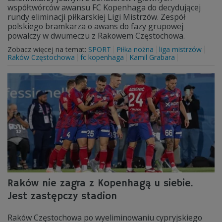
współtwórców awansu FC Kopenhaga do decydującej
rundy eliminacji piłkarskiej Ligi Mistrzów. Zespół
polskiego bramkarza o awans do fazy grupowej
powalczy w dwumeczu z Rakowem Częstochowa.
Zobacz więcej na temat:
SPORT
Piłka nożna
liga mistrzów
Raków Częstochowa
fc kopenhaga
Kamil Grabara
Raków nie zagra z Kopenhagą u siebie.
Jest zastępczy stadion
Raków Częstochowa po wyeliminowaniu cypryjskiego