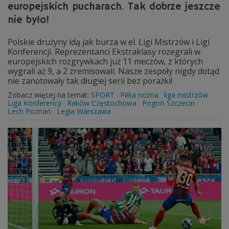
europejskich pucharach. Tak dobrze jeszcze
nie było!
Polskie drużyny idą jak burza w el. Ligi Mistrzów i Ligi
Konferencji. Reprezentanci Ekstraklasy rozegrali w
europejskich rozgrywkach już 11 meczów, z których
wygrali aż 9, a 2 zremisowali. Nasze zespoły nigdy dotąd
nie zanotowały tak długiej serii bez porażki!
Zobacz więcej na temat:
SPORT
Piłka nożna
liga mistrzów
Liga Konferencji
Raków Częstochowa
Pogoń Szczecin
Lech Poznań
Legia Warszawa