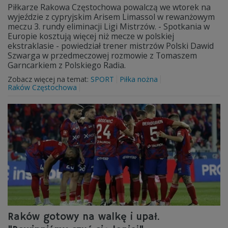
Piłkarze Rakowa Częstochowa powalczą we wtorek na
wyjeździe z cypryjskim Arisem Limassol w rewanżowym
meczu 3. rundy eliminacji Ligi Mistrzów. - Spotkania w
Europie kosztują więcej niż mecze w polskiej
ekstraklasie - powiedział trener mistrzów Polski Dawid
Szwarga w przedmeczowej rozmowie z Tomaszem
Garncarkiem z Polskiego Radia.
Zobacz więcej na temat:
SPORT
Piłka nożna
Raków Częstochowa
Raków gotowy na walkę i upał.