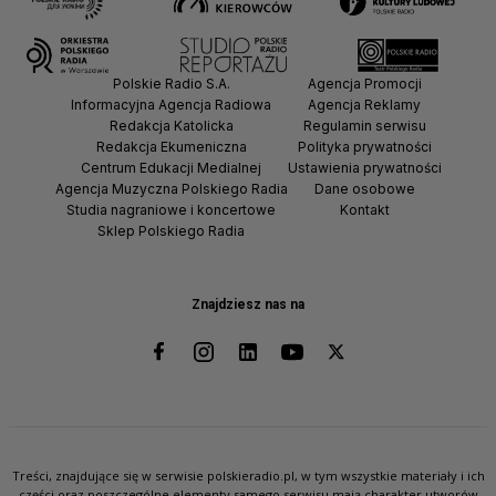
Polskie Radio S.A.
Agencja Promocji
Informacyjna Agencja Radiowa
Agencja Reklamy
Redakcja Katolicka
Regulamin serwisu
Redakcja Ekumeniczna
Polityka prywatności
Centrum Edukacji Medialnej
Ustawienia prywatności
Agencja Muzyczna Polskiego Radia
Dane osobowe
Studia nagraniowe i koncertowe
Kontakt
Sklep Polskiego Radia
Znajdziesz nas na
Treści, znajdujące się w serwisie polskieradio.pl, w tym wszystkie materiały i ich
części oraz poszczególne elementy samego serwisu mają charakter utworów