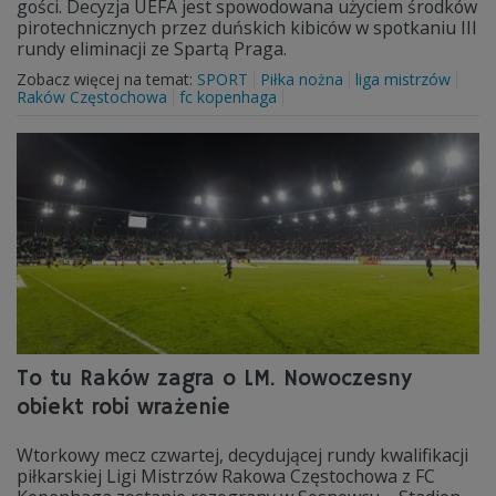
gości. Decyzja UEFA jest spowodowana użyciem środków
pirotechnicznych przez duńskich kibiców w spotkaniu III
rundy eliminacji ze Spartą Praga.
Zobacz więcej na temat:
SPORT
Piłka nożna
liga mistrzów
Raków Częstochowa
fc kopenhaga
To tu Raków zagra o LM. Nowoczesny
obiekt robi wrażenie
Wtorkowy mecz czwartej, decydującej rundy kwalifikacji
piłkarskiej Ligi Mistrzów Rakowa Częstochowa z FC