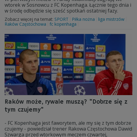
wtorek w Sosnowcu z FC Kopenhaga. Łącznie tego dnia i
w środę odbędzie się sześć spotkań ostatniej fazy.
Zobacz więcej na temat:
SPORT
Piłka nożna
liga mistrzów
Raków Częstochowa
fc kopenhaga
Raków może, rywale muszą? "Dobrze się z
tym czujemy"
- FC Kopenhaga jest faworytem, ale my się z tym dobrze
czujemy - powiedział trener Rakowa Częstochowa Dawid
Szwarga przed wtorkowym meczem czwartej,