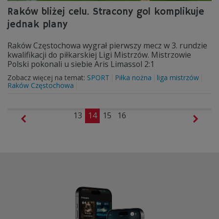
Raków bliżej celu. Stracony gol komplikuje
jednak plany
Raków Częstochowa wygrał pierwszy mecz w 3. rundzie
kwalifikacji do piłkarskiej Ligi Mistrzów. Mistrzowie
Polski pokonali u siebie Aris Limassol 2:1
Zobacz więcej na temat:
SPORT
Piłka nożna
liga mistrzów
Raków Częstochowa
13
14
15
16