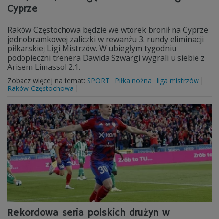
Cyprze
Raków Częstochowa będzie we wtorek bronił na Cyprze
jednobramkowej zaliczki w rewanżu 3. rundy eliminacji
piłkarskiej Ligi Mistrzów. W ubiegłym tygodniu
podopieczni trenera Dawida Szwargi wygrali u siebie z
Arisem Limassol 2:1.
Zobacz więcej na temat:
SPORT
Piłka nożna
liga mistrzów
Raków Częstochowa
Rekordowa seria polskich drużyn w