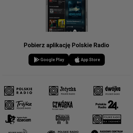
Pobierz aplikację Polskie Radio
Google Play
App Store