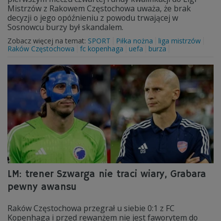
Mistrzów z Rakowem Częstochowa uważa, że brak
decyzji o jego opóźnieniu z powodu trwającej w
Sosnowcu burzy był skandalem.
Zobacz więcej na temat:
SPORT
Piłka nożna
liga mistrzów
Raków Częstochowa
fc kopenhaga
uefa
burza
LM: trener Szwarga nie traci wiary, Grabara
pewny awansu
Raków Częstochowa przegrał u siebie 0:1 z FC
Kopenhaga i przed rewanżem nie jest faworytem do