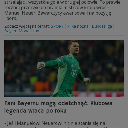
strzelając... wszystkie gole w drugiej połowie. Po prawie
rocznej przerwie do bramki mistrzów kraju wrócił
Manuel Neuer. Bawarczycy awansowali na pozycję
lidera.
Zobacz więcej na temat:
SPORT
Piłka nożna
Bundesliga
Bayern Monachium
Fani Bayernu mogą odetchnąć. Klubowa
legenda wraca po roku
- Jeśli Manuelowi Neuerowi nic nie stanie się na