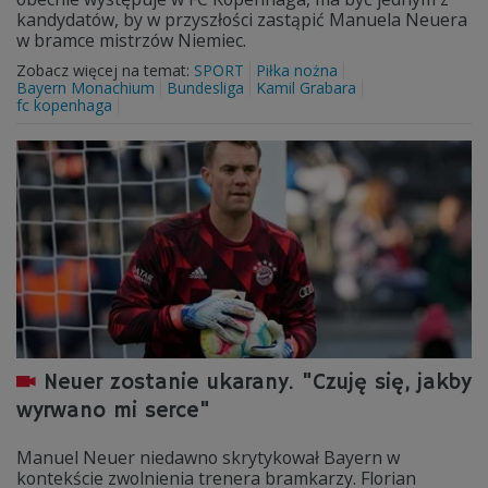
kandydatów, by w przyszłości zastąpić Manuela Neuera
w bramce mistrzów Niemiec.
Zobacz więcej na temat:
SPORT
Piłka nożna
Bayern Monachium
Bundesliga
Kamil Grabara
fc kopenhaga
Neuer zostanie ukarany. "Czuję się, jakby
wyrwano mi serce"
Manuel Neuer niedawno skrytykował Bayern w
kontekście zwolnienia trenera bramkarzy. Florian