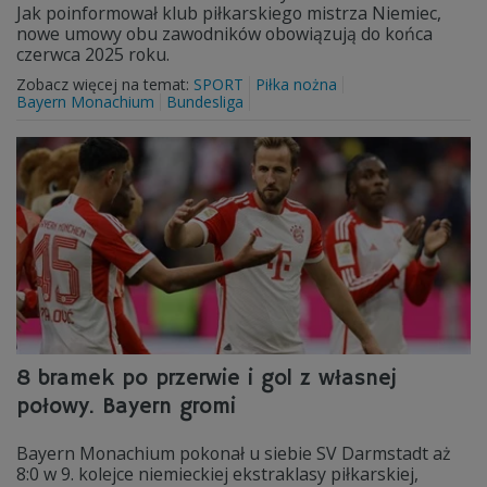
Jak poinformował klub piłkarskiego mistrza Niemiec,
nowe umowy obu zawodników obowiązują do końca
czerwca 2025 roku.
Zobacz więcej na temat:
SPORT
Piłka nożna
Bayern Monachium
Bundesliga
8 bramek po przerwie i gol z własnej
połowy. Bayern gromi
Bayern Monachium pokonał u siebie SV Darmstadt aż
8:0 w 9. kolejce niemieckiej ekstraklasy piłkarskiej,