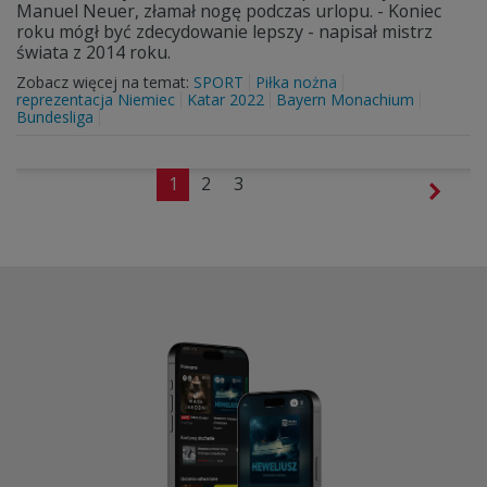
Manuel Neuer, złamał nogę podczas urlopu. - Koniec
roku mógł być zdecydowanie lepszy - napisał mistrz
świata z 2014 roku.
Zobacz więcej na temat:
SPORT
Piłka nożna
reprezentacja Niemiec
Katar 2022
Bayern Monachium
Bundesliga
1
2
3