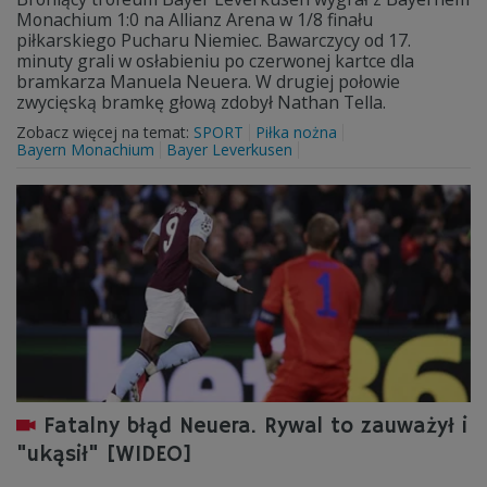
Monachium 1:0 na Allianz Arena w 1/8 finału
piłkarskiego Pucharu Niemiec. Bawarczycy od 17.
minuty grali w osłabieniu po czerwonej kartce dla
bramkarza Manuela Neuera. W drugiej połowie
zwycięską bramkę głową zdobył Nathan Tella.
Zobacz więcej na temat:
SPORT
Piłka nożna
Bayern Monachium
Bayer Leverkusen
Fatalny błąd Neuera. Rywal to zauważył i
"ukąsił" [WIDEO]