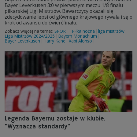
Bayer Leverkusen 3:0 w pierwszym meczu 1/8 finału
piłkarskiej Ligi Mistrzów. Bawarczycy okazali się
zdecydowanie lepsi od głównego krajowego rywala i są o
krok od awansu do ćwierćfinału.
Zobacz więcej na temat:
SPORT
Piłka nożna
liga mistrzów
Liga Mistrzów 2024/2025
Bayern Monachium
Bayer Leverkusen
Harry Kane
Xabi Alonso
Legenda Bayernu zostaje w klubie.
"Wyznacza standardy"