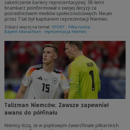
zakończenie kariery reprezentacyjnej. 38-letni
bramkarz poinformował o swojej decyzji za
pośrednictwem mediów społecznościowych. Neuer
przez 7 lat był kapitanem reprezentacji Niemiec.
Zobacz więcej na temat:
SPORT
Piłka nożna
Bayern Monachium
reprezentacja Niemiec
Talizman Niemców. Zawsze zapewniał
awans do półfinału
Niemcy liczą, że w piątkowym ćwierćfinale piłkarskich