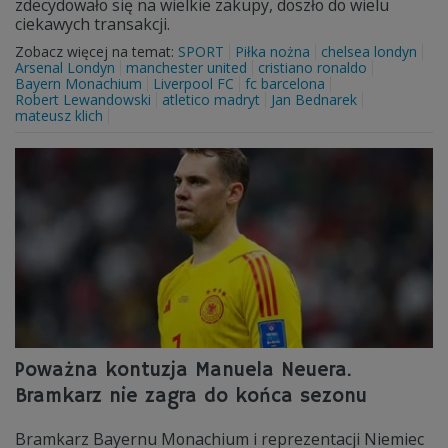
zdecydowało się na wielkie zakupy, doszło do wielu
ciekawych transakcji.
Zobacz więcej na temat:
SPORT
Piłka nożna
chelsea londyn
Arsenal Londyn
manchester united
cristiano ronaldo
Bayern Monachium
Liverpool FC
fc barcelona
Robert Lewandowski
atletico madryt
Jan Bednarek
mateusz klich
Poważna kontuzja Manuela Neuera.
Bramkarz nie zagra do końca sezonu
Bramkarz Bayernu Monachium i reprezentacji Niemiec