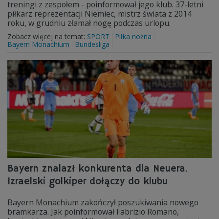
treningi z zespołem - poinformował jego klub. 37-letni
piłkarz reprezentacji Niemiec, mistrz świata z 2014
roku, w grudniu złamał nogę podczas urlopu.
Zobacz więcej na temat:
SPORT
Piłka nożna
Bayern Monachium
Bundesliga
Bayern znalazł konkurenta dla Neuera.
Izraelski golkiper dołączy do klubu
Bayern Monachium zakończył poszukiwania nowego
bramkarza. Jak poinformował Fabrizio Romano,