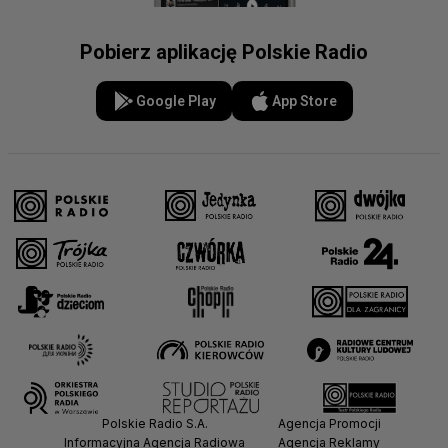
Pobierz aplikację Polskie Radio
Google Play
App Store
Polskie Radio S.A.
Agencja Promocji
Informacyjna Agencja Radiowa
Agencja Reklamy