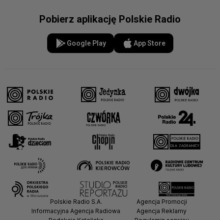
Pobierz aplikację Polskie Radio
Google Play
App Store
Polskie Radio S.A.
Agencja Promocji
Informacyjna Agencja Radiowa
Agencja Reklamy