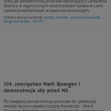
trasy po ponadrocznej przerwie wynikającej z urodzenia
dziecka, w tegorocznych mistrzostwach świata w Lahti
zamierza wystartować w pięciu konkurencjach.
Zobacz więcej na temat:
sporty zimowe
Justyna Kowalczyk
Biegi narciarskie
SPORT
104. zwycięstwo Marit Bjoergen i
demonstracja siły przed MŚ
Po trwającej ponad miesiąc przerwie do rywalizacji
wróciła słynna rywalka Justyny Kowalczyk - Marit
Bjoergen. Norweżka okazała się bezkonkurencyjna na