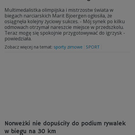
Multimedalistka olimpijska i mistrzostw świata w
biegach narciarskich Marit Bjoergen ogłosiła, że
osiągnęła kolejny życiowy sukces. - Mój synek po kilku
odmowach otrzymał nareszcie miejsce w przedszkolu.
Teraz mogę się spokojnie przygotowywać do igrzysk -
powiedziała.
Zobacz więcej na temat:
sporty zimowe
SPORT
Norweżki nie dopuściły do podium rywalek
w biegu na 30 km