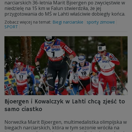
narciarskich 36-letnia Marit Bjoergen po zwycięstwie w
niedzielę na 15 km w Falun stwierdziła, że jej
przygotowania do MŚ w Lahti właściwie dobiegły końca.
Zobacz więcej na temat:
Biegi narciarskie
sporty zimowe
SPORT
Bjoergen i Kowalczyk w Lahti chcą zjeść to
samo ciastko
Norweżka Marit Bjoergen, multimedalistka olimpijska w
biegach narciarskich, która w tym sezonie wróciła na