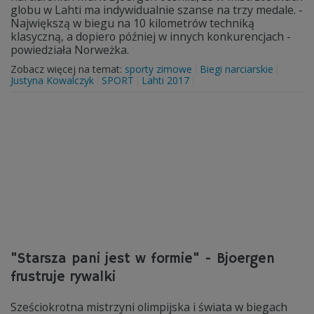
globu w Lahti ma indywidualnie szanse na trzy medale. -
Największą w biegu na 10 kilometrów techniką
klasyczną, a dopiero później w innych konkurencjach -
powiedziała Norweżka.
Zobacz więcej na temat:
sporty zimowe
Biegi narciarskie
Justyna Kowalczyk
SPORT
Lahti 2017
"Starsza pani jest w formie" - Bjoergen
frustruje rywalki
Sześciokrotna mistrzyni olimpijska i świata w biegach