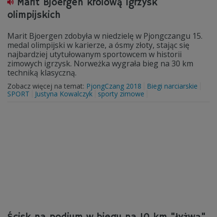
Marit Bjoergen królową igrzysk
olimpijskich
Marit Bjoergen zdobyła w niedzielę w Pjongczangu 15.
medal olimpijski w karierze, a ósmy złoty, stając się
najbardziej utytułowanym sportowcem w historii
zimowych igrzysk. Norweżka wygrała bieg na 30 km
techniką klasyczną.
Zobacz więcej na temat:
PjongCzang 2018
Biegi narciarskie
SPORT
Justyna Kowalczyk
sporty zimowe