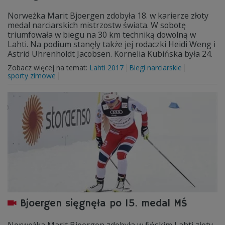
Norweżka Marit Bjoergen zdobyła 18. w karierze złoty
medal narciarskich mistrzostw świata. W sobotę
triumfowała w biegu na 30 km techniką dowolną w
Lahti. Na podium stanęły także jej rodaczki Heidi Weng i
Astrid Uhrenholdt Jacobsen. Kornelia Kubińska była 24.
Zobacz więcej na temat:
Lahti 2017
Biegi narciarskie
sporty zimowe
Bjoergen sięgnęła po 15. medal MŚ