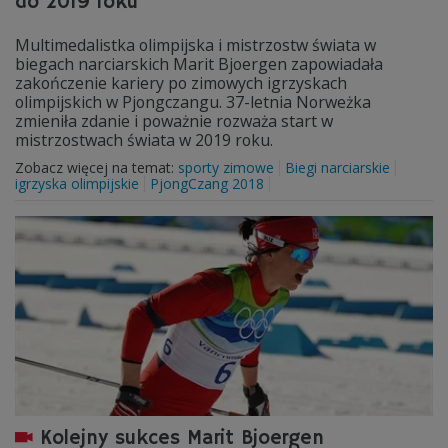
do 2019 roku
Multimedalistka olimpijska i mistrzostw świata w
biegach narciarskich Marit Bjoergen zapowiadała
zakończenie kariery po zimowych igrzyskach
olimpijskich w Pjongczangu. 37-letnia Norweżka
zmieniła zdanie i poważnie rozważa start w
mistrzostwach świata w 2019 roku.
Zobacz więcej na temat:
sporty zimowe
Biegi narciarskie
igrzyska olimpijskie
PjongCzang 2018
Kolejny sukces Marit Bjoergen