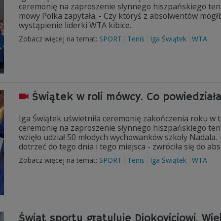
ceremonię na zaproszenie słynnego hiszpańskiego tenisi
mowy Polka zapytała. - Czy któryś z absolwentów mógłby
wystąpienie liderki WTA kibice.
Zobacz więcej na temat:
SPORT
Tenis
Iga Świątek
WTA
Świątek w roli mówcy. Co powiedzia
Iga Świątek uświetniła ceremonię zakończenia roku w t
ceremonię na zaproszenie słynnego hiszpańskiego tenis
wzięło udział 50 młodych wychowanków szkoły Nadala. - 
dotrzeć do tego dnia i tego miejsca - zwróciła się do ab
Zobacz więcej na temat:
SPORT
Tenis
Iga Świątek
WTA
Świat sportu gratuluje Djokoviciowi. Wie