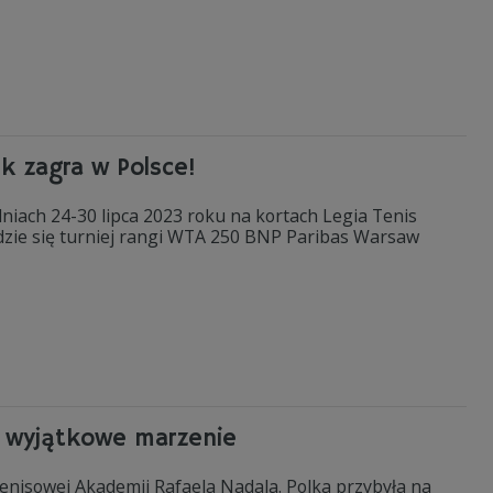
k zagra w Polsce!
niach 24-30 lipca 2023 roku na kortach Legia Tenis
ędzie się turniej rangi WTA 250 BNP Paribas Warsaw
ła wyjątkowe marzenie
enisowej Akademii Rafaela Nadala. Polka przybyła na