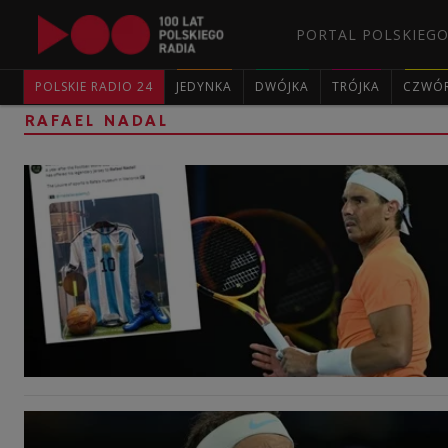
PORTAL POLSKIEGO
POLSKIE RADIO 24
JEDYNKA
DWÓJKA
TRÓJKA
CZWÓ
RAFAEL NADAL