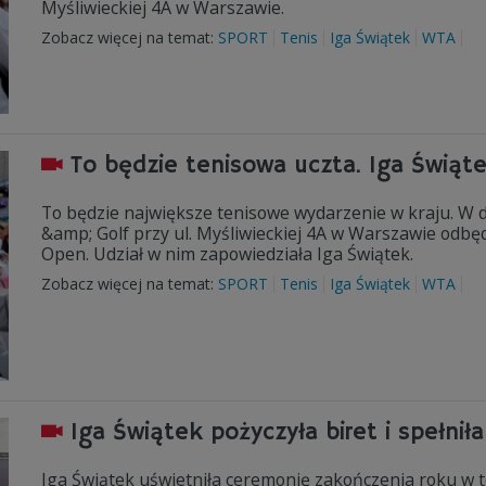
Myśliwieckiej 4A w Warszawie.
Zobacz więcej na temat:
SPORT
Tenis
Iga Świątek
WTA
To będzie tenisowa uczta. Iga Świąte
To będzie największe tenisowe wydarzenie w kraju. W d
&amp; Golf przy ul. Myśliwieckiej 4A w Warszawie odb
Open. Udział w nim zapowiedziała Iga Świątek.
Zobacz więcej na temat:
SPORT
Tenis
Iga Świątek
WTA
Iga Świątek pożyczyła biret i spełni
Iga Świątek uświetniła ceremonię zakończenia roku w t