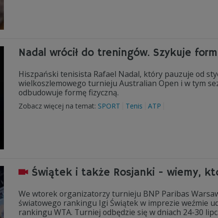
Nadal wrócił do treningów. Szykuje for
Hiszpański tenisista Rafael Nadal, który pauzuje od st
wielkoszlemowego turnieju Australian Open i w tym sezo
odbudowuje formę fizyczną.
Zobacz więcej na temat:
SPORT
Tenis
ATP
Świątek i także Rosjanki - wiemy, kt
We wtorek organizatorzy turnieju BNP Paribas Warsaw Op
światowego rankingu Igi Świątek w imprezie weźmie udz
rankingu WTA. Turniej odbędzie się w dniach 24-30 lipc