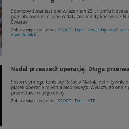
Sportowy świat jest pod wrażeniem 23. triumfu Novaka
pogratulował m.in. jego rodak, znakomity koszykarz Nik
Świątek.
Zobacz więcej na temat:
SPORT
Tenis
Novak Djoković
wiel
Andy Roddick
Nadal przeszedł operację. Długa przerw
Sezon słynnego tenisisty Rafaela Nadala definitywnie d
piątek operację mięśnia biodrowego. Wyłączy go ona z g
przedstawiciel jego ekipy.
Zobacz więcej na temat:
SPORT
Tenis
ATP