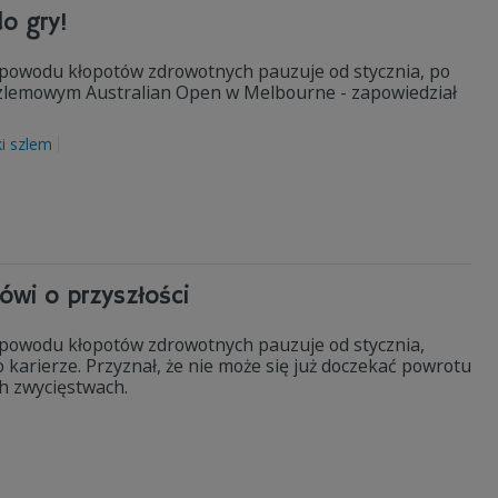
o gry!
z powodu kłopotów zdrowotnych pauzuje od stycznia, po
oszlemowym Australian Open w Melbourne - zapowiedział
ki szlem
ówi o przyszłości
z powodu kłopotów zdrowotnych pauzuje od stycznia,
 karierze. Przyznał, że nie może się już doczekać powrotu
ich zwycięstwach.