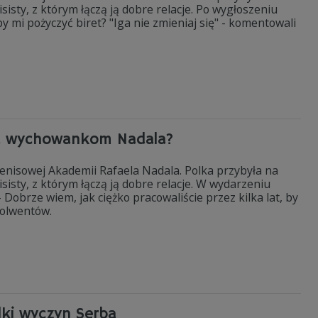
sty, z którym łączą ją dobre relacje. Po wygłoszeniu
 mi pożyczyć biret? "Iga nie zmieniaj się" - komentowali
ła wychowankom Nadala?
enisowej Akademii Rafaela Nadala. Polka przybyła na
isty, z którym łączą ją dobre relacje. W wydarzeniu
Dobrze wiem, jak ciężko pracowaliście przez kilka lat, by
solwentów.
lki wyczyn Serba