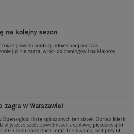
mę na kolejny sezon
ycznia z powodu kontuzji odniesionej podczas
nie już nie zagra, wrócił do treningów i na Majorce
o zagra w Warszawie!
en ogłosili listę zgłoszonych tenisistek. Oprócz liderki
iał jeszcze sześć zawodniczek z czołowej pięćdziesiątki
a 2023 roku na kortach Legia Tenis &amp; Golf przy ul.