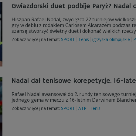
Gwiazdorski duet podbije Paryż? Nadal 
Hiszpan Rafael Nadal, zwycięzca 22 turniejów wielkosz
gry w deblu z rodakiem Carlosem Alcarazem podczas te
szansę stworzyć świetny duet i dokonać wielkich rzeczy 
Zobacz więcej na temat:
SPORT
Tenis
igrzyska olimpijskie
P
Nadal dał tenisowe korepetycje. 16-lat
Rafael Nadal awansował do 2. rundy tenisowego turnieju
jednego gema w meczu z 16-letnim Darwinem Blanchem (
Zobacz więcej na temat:
SPORT
ATP
Tenis