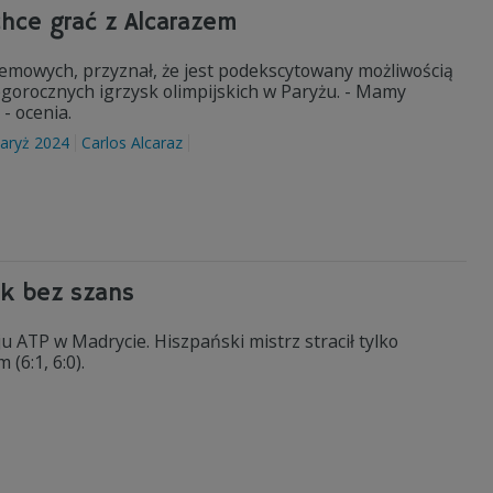
chce grać z Alcarazem
lemowych, przyznał, że jest podekscytowany możliwością
gorocznych igrzysk olimpijskich w Paryżu. - Mamy
- ocenia.
aryż 2024
Carlos Alcaraz
ek bez szans
 ATP w Madrycie. Hiszpański mistrz stracił tylko
6:1, 6:0).