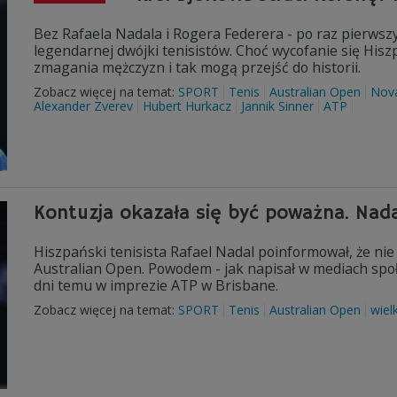
Bez Rafaela Nadala i Rogera Federera - po raz pierwsz
legendarnej dwójki tenisistów. Choć wycofanie się Hiszp
zmagania mężczyzn i tak mogą przejść do historii.
Zobacz więcej na temat:
SPORT
Tenis
Australian Open
Nova
Alexander Zverev
Hubert Hurkacz
Jannik Sinner
ATP
Kontuzja okazała się być poważna. Nada
Hiszpański tenisista Rafael Nadal poinformował, że n
Australian Open. Powodem - jak napisał w mediach społe
dni temu w imprezie ATP w Brisbane.
Zobacz więcej na temat:
SPORT
Tenis
Australian Open
wiel