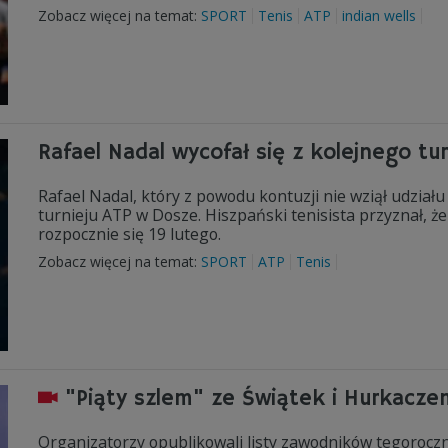
Zobacz więcej na temat:
SPORT
Tenis
ATP
indian wells
Rafael Nadal wycofał się z kolejnego tu
Rafael Nadal, który z powodu kontuzji nie wziął udział
turnieju ATP w Dosze. Hiszpański tenisista przyznał, że 
rozpocznie się 19 lutego.
Zobacz więcej na temat:
SPORT
ATP
Tenis
"Piąty szlem" ze Świątek i Hurkaczem
Organizatorzy opublikowali listy zawodników tegorocznej