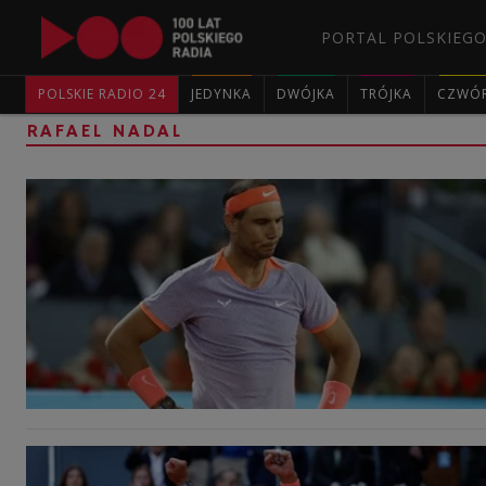
PORTAL POLSKIEGO
POLSKIE RADIO 24
JEDYNKA
DWÓJKA
TRÓJKA
CZWÓ
RAFAEL NADAL