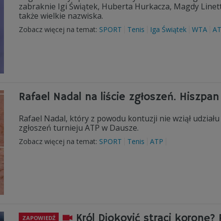
zabraknie Igi Świątek, Huberta Hurkacza, Magdy Linett
także wielkie nazwiska.
Zobacz więcej na temat:
SPORT
Tenis
Iga Świątek
WTA
A
Rafael Nadal na liście zgłoszeń. Hiszpa
Rafael Nadal, który z powodu kontuzji nie wziął udziału
zgłoszeń turnieju ATP w Dausze.
Zobacz więcej na temat:
SPORT
Tenis
ATP
Król Djoković straci koronę?
ZAPOWIEDŹ