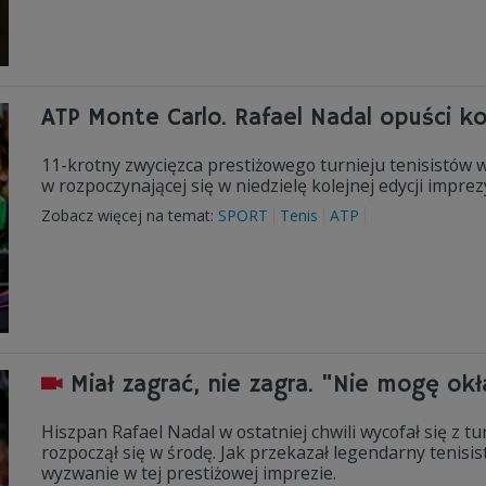
ATP Monte Carlo. Rafael Nadal opuści kol
11-krotny zwycięzca prestiżowego turnieju tenisistów w
w rozpoczynającej się w niedzielę kolejnej edycji impr
Zobacz więcej na temat:
SPORT
Tenis
ATP
Miał zagrać, nie zagra. "Nie mogę o
Hiszpan Rafael Nadal w ostatniej chwili wycofał się z t
rozpoczął się w środę. Jak przekazał legendarny tenisi
wyzwanie w tej prestiżowej imprezie.