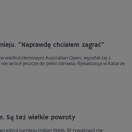
rnieju. "Naprawdę chciałem zagrać"
u w wielkoszlemowym Australian Open, wycofał się z
nie wrócił jeszcze do pełni zdrowia. Rywalizacja w Katarze
. Są też wielkie powroty
 edycji turnieju Indian Wells. W rywalizacji nie