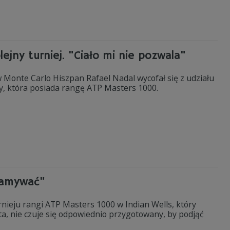
ejny turniej. "Ciało mi nie pozwala"
 Monte Carlo Hiszpan Rafael Nadal wycofał się z udziału
ezy, która posiada rangę ATP Masters 1000.
kłamywać"
urnieju rangi ATP Masters 1000 w Indian Wells, który
sta, nie czuje się odpowiednio przygotowany, by podjąć