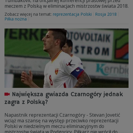
Tumbaković na oficjalnej konferencji prasowej przed
meczem z Polską w eliminacjach mistrzostw świata 2018.
Zobacz więcej na temat:
reprezentacja Polski
Rosja 2018
Piłka nożna
Największa gwiazda Czarnogóry jednak
zagra z Polską?
Napastnik reprezentacji Czarnogóry - Stevan Jovetić
wciąż ma szansę na występ przeciwko reprezentacji
Polski w niedzielnym meczu eliminacyjnym do
mistrzostw świata w Podgoricy. Piłkarz nie wrócił do