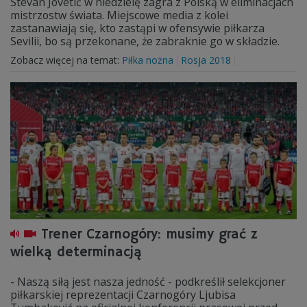
Stevan Jovetić w niedzielę zagra z Polską w eliminacjach
mistrzostw świata. Miejscowe media z kolei
zastanawiają się, kto zastąpi w ofensywie piłkarza
Sevilii, bo są przekonane, że zabraknie go w składzie.
Zobacz więcej na temat:
Piłka nożna
Rosja 2018
Trener Czarnogóry: musimy grać z
wielką determinacją
- Naszą siłą jest nasza jedność - podkreślił selekcjoner
piłkarskiej reprezentacji Czarnogóry Ljubisa