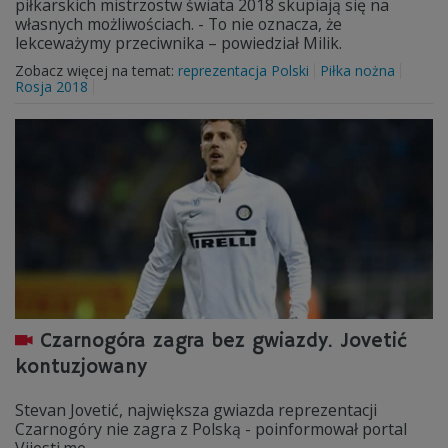
piłkarskich mistrzostw świata 2018 skupiają się na
własnych możliwościach. - To nie oznacza, że
lekceważymy przeciwnika – powiedział Milik.
Zobacz więcej na temat:
reprezentacja Polski
Piłka nożna
Rosja 2018
Czarnogóra zagra bez gwiazdy. Jovetić
kontuzjowany
Stevan Jovetić, największa gwiazda reprezentacji
Czarnogóry nie zagra z Polską - poinformował portal