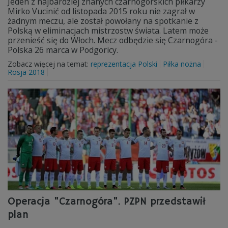
Jeden z najbardziej znanych czarnogórskich piłkarzy
Mirko Vucinić od listopada 2015 roku nie zagrał w
żadnym meczu, ale został powołany na spotkanie z
Polską w eliminacjach mistrzostw świata. Latem może
przenieść się do Włoch. Mecz odbędzie się Czarnogóra -
Polska 26 marca w Podgoricy.
Zobacz więcej na temat:
reprezentacja Polski
Piłka nożna
Rosja 2018
Operacja "Czarnogóra". PZPN przedstawił
plan