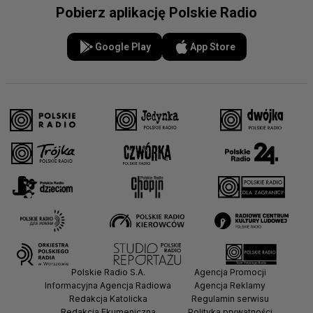
Pobierz aplikację Polskie Radio
Google Play
App Store
Polskie Radio S.A.
Agencja Promocji
Informacyjna Agencja Radiowa
Agencja Reklamy
Redakcja Katolicka
Regulamin serwisu
Redakcja Ekumeniczna
Polityka prywatności