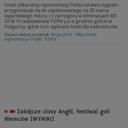
Sztab piłkarskiej reprezentacji Polski od wielu tygodni
przygotowuje się do zaplanowanego na 26 marca
wyjazdowego meczu z Czarnogórą w eliminacjach MŚ
2018. Przedstawiciele PZPN już w grudniu gościli w
Podgoricy, gdzie m.in. wybrano hotel dla kadrowiczów.
Zobacz więcej na temat:
Rosja 2018
Piłka nożna
reprezentacja Polski
PZPN
Zabójcze ciosy Anglii, festiwal goli
Niemców [WYNIKI]