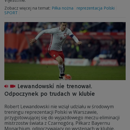
Vijesti.me.
Zobacz więcej na temat:
Piłka nożna
reprezentacja Polski
SPORT
Lewandowski nie trenował.
Odpoczynek po trudach w klubie
Robert Lewandowski nie wziął udziału w środowym
treningu reprezentacji Polski w Warszawie,
przygotowującej się do wyjazdowego meczu eliminacji
mistrzostw świata z Czarnogórą. Piłkarz Bayernu
Monachium, odpoczywający po występach w klubie,