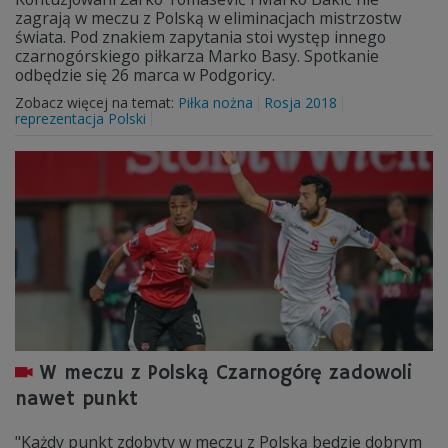
zagrają w meczu z Polską w eliminacjach mistrzostw
świata. Pod znakiem zapytania stoi występ innego
czarnogórskiego piłkarza Marko Basy. Spotkanie
odbędzie się 26 marca w Podgoricy.
Zobacz więcej na temat:
Piłka nożna
Rosja 2018
reprezentacja Polski
W meczu z Polską Czarnogórę zadowoli
nawet punkt
"Każdy punkt zdobyty w meczu z Polską będzie dobrym