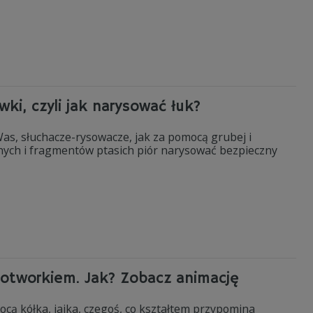
wki, czyli jak narysować łuk?
, słuchacze-rysowacze, jak za pomocą grubej i
cyjnych i fragmentów ptasich piór narysować bezpieczny
Potworkiem. Jak? Zobacz animację
ą kółka, jajka, czegoś, co kształtem przypomina