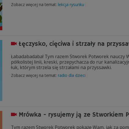
Zobacz więcej na temat:
lekcja rysunku
Łęczysko, cięciwa i strzały na przyssa
Łabadabadaba! Tym razem Stworek Potworek nauczy Was
półkolistej linii, kreski, przepychacza do rur kanaliza
łuk, którym strzela się strzałami na przyssawki.
Zobacz więcej na temat:
radio dla dzieci
Mrówka - rysujemy ją ze Stworkiem 
Tym razem Stworek Potworek pokaże Wam, jak za pomoc