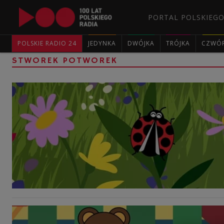
PORTAL POLSKIEGO
POLSKIE RADIO 24
JEDYNKA
DWÓJKA
TRÓJKA
CZWÓ
STWOREK POTWOREK