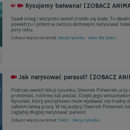
Rysujemy bałwana! [ZOBACZ ANIM
Spadł śnieg i wszystko wokół zrobiło się białe. To ide
powietrzu i potem w zaciszu domowym narysować bałwa
pory roku.
Zobacz więcej na temat:
lekcja rysunku
radio dla dzieci
Jak narysować parasol? [ZOBACZ AN
Podczas swoich lekcji rysunku, Stworek Potworek uczy d
przedmiot, roślinkę lub postać. Dzięki jego wskazówko
Rysunek, który początkowo może wydawać się trudny d
całkiem łatwą pracą. W tej audycji Stworek Potworek nau
zagiętej długiej narysować parasol.
Zobacz więcej na temat:
DAB+
lekcja rysunku