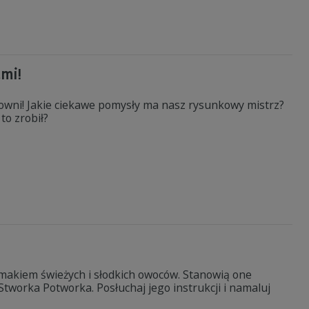
mi!
owni! Jakie ciekawe pomysły ma nasz rysunkowy mistrz?
to zrobił?
 smakiem świeżych i słodkich owoców. Stanowią one
Stworka Potworka. Posłuchaj jego instrukcji i namaluj