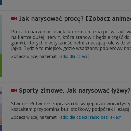
Jak narysować procę? [Zobacz anima
Proca to narzędzie, dzięki któremu można poćwiczyć s
na kartce dużej litery Y, która stanowić będzie część d
gumki, których elastyczność pełni znaczącą rolę w dział
jajka. Będzie to miejsce, gdzie wsadzamy papierowy na
Zobacz więcej na temat:
radio dla dzieci
Sporty zimowe. Jak narysować łyżwy?
Stworek Potworek zaprasza do swojej pracowni artysty
kształtem przypomina but, stożkowy podpórek i leżącą 
Zobacz więcej na temat:
radio dla dzieci
radio bez reklam