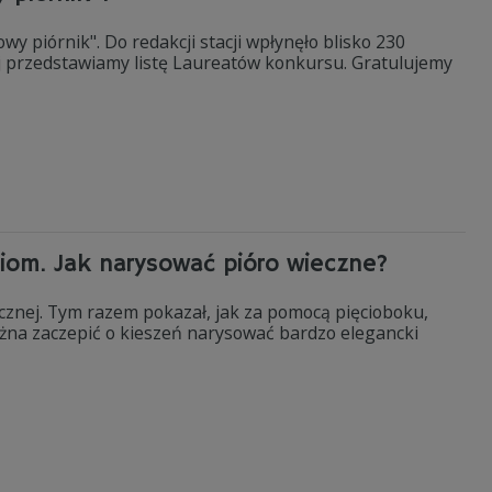
y piórnik". Do redakcji stacji wpłynęło blisko 230
ej przedstawiamy listę Laureatów konkursu. Gratulujemy
ciom. Jak narysować pióro wieczne?
cznej. Tym razem pokazał, jak za pomocą pięcioboku,
 można zaczepić o kieszeń narysować bardzo elegancki