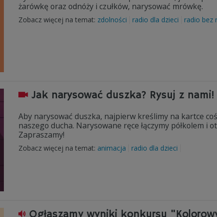
żarówkę oraz odnóży i czułków, narysować mrówkę.
Zobacz więcej na temat:
zdolności
radio dla dzieci
radio bez 
Jak narysować duszka? Rysuj z nami!
Aby narysować duszka, najpierw kreślimy na kartce coś
naszego ducha. Narysowane ręce łączymy półkolem i otr
Zapraszamy!
Zobacz więcej na temat:
animacja
radio dla dzieci
Ogłaszamy wyniki konkursu "Kolorowy