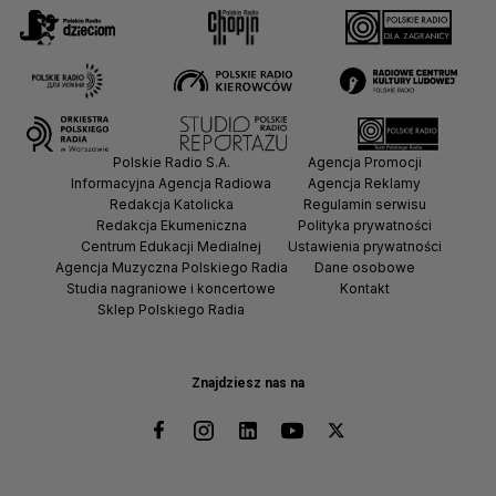
Polskie Radio S.A.
Agencja Promocji
Informacyjna Agencja Radiowa
Agencja Reklamy
Redakcja Katolicka
Regulamin serwisu
Redakcja Ekumeniczna
Polityka prywatności
Centrum Edukacji Medialnej
Ustawienia prywatności
Agencja Muzyczna Polskiego Radia
Dane osobowe
Studia nagraniowe i koncertowe
Kontakt
Sklep Polskiego Radia
Znajdziesz nas na