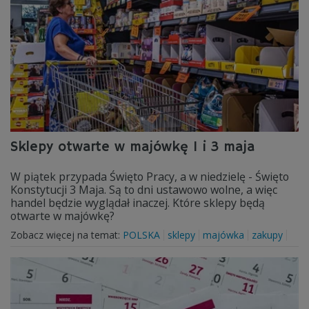
Sklepy otwarte w majówkę 1 i 3 maja
W piątek przypada Święto Pracy, a w niedzielę - Święto
Konstytucji 3 Maja. Są to dni ustawowo wolne, a więc
handel będzie wyglądał inaczej. Które sklepy będą
otwarte w majówkę?
Zobacz więcej na temat:
POLSKA
sklepy
majówka
zakupy