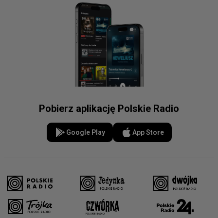
Pobierz aplikację Polskie Radio
Google Play
App Store