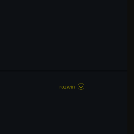
rozwiń
