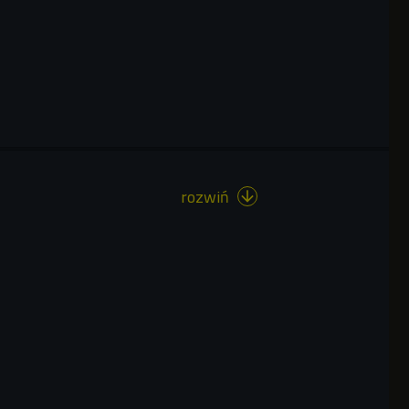
rozwiń
