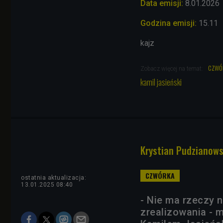
Data emisji:
8.01.2026
Godzina emisji:
15.11
kajz
czwó
Zobacz więcej na temat:
kamil jasieński
Krystian Pudzianows
ostatnia aktualizacja:
13.01.2025 08:40
- Nie ma rzeczy n
zrealizowania - 