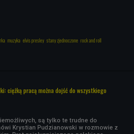
rka
muzyka
elvis presley
stany zjednoczone
rock and roll
ki: ciężką pracą można dojść do wszystkiego
iemożliwych, są tylko te trudne do
mówi Krystian Pudzianowski w rozmowie z