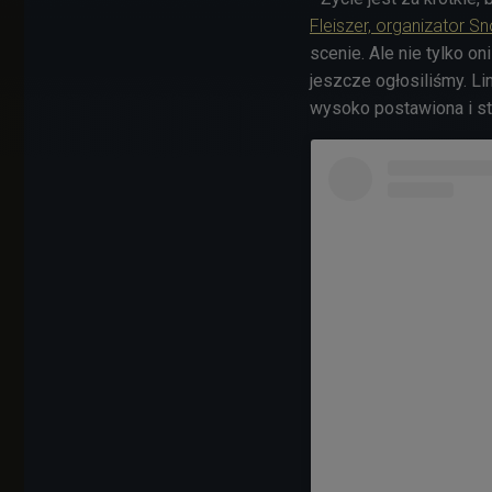
Fleiszer, organizator 
scenie. Ale nie tylko on
jeszcze ogłosiliśmy. Li
wysoko postawiona i s