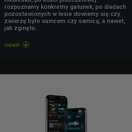
rozpoznamy konkretny gatunek, po śladach
pozostawionych w lesie dowiemy się czy
zwierzę było samcem czy samicą, a nawet,
jak zginęło.
rozwiń
