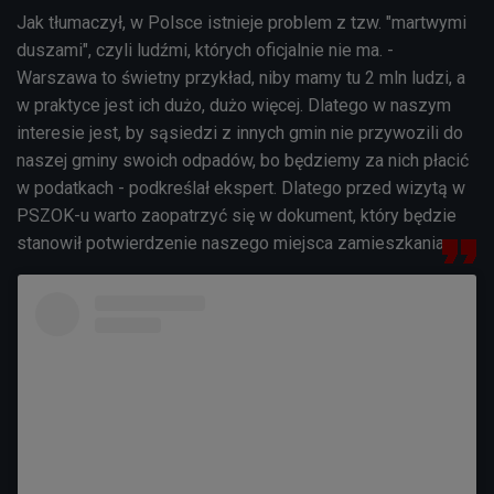
Jak tłumaczył, w Polsce istnieje problem z tzw. "martwymi
duszami", czyli ludźmi, których oficjalnie nie ma. -
Warszawa to świetny przykład, niby mamy tu 2 mln ludzi, a
w praktyce jest ich dużo, dużo więcej. Dlatego w naszym
interesie jest, by sąsiedzi z innych gmin nie przywozili do
naszej gminy swoich odpadów, bo będziemy za nich płacić
w podatkach - podkreślał ekspert. Dlatego przed wizytą w
PSZOK-u warto zaopatrzyć się w dokument, który będzie
stanowił potwierdzenie naszego miejsca zamieszkania.