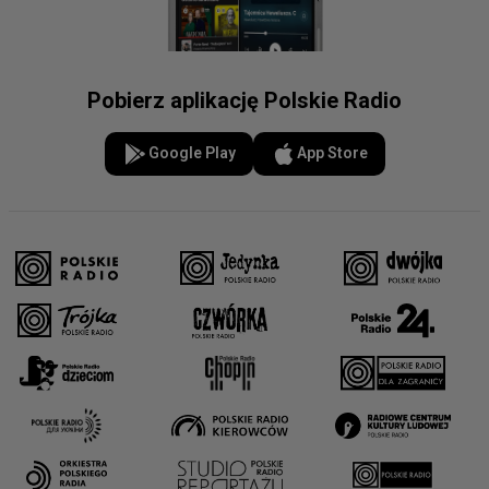
Pobierz aplikację Polskie Radio
Google Play
App Store