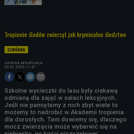
Tropienie śladów zwierząt jak kryminalne śledztwo
ostatnia aktualizacja:
06.01.2025 11:47
Szkolne wycieczki do lasu były ciekawą
odmianą dla zajęć w salach lekcyjnych.
Jeśli nie pamiętamy z nich zbyt wiele to
możemy to nadrobić w Akademii tropienia
dla dorosłych. Tam dowiemy się, dlaczego
mocz zwierzęcia może wybarwić się na
niebiesko, po kości piszczelowej