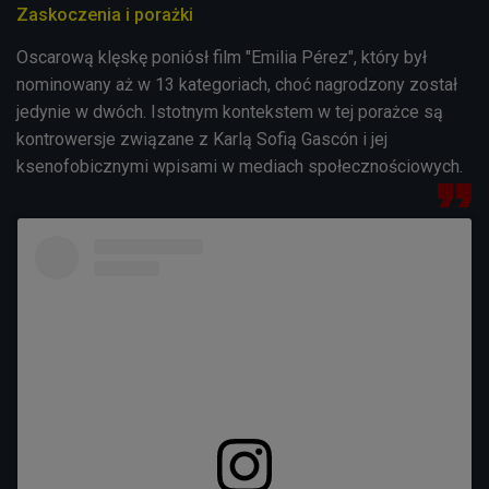
Zaskoczenia i porażki
Oscarową klęskę poniósł film "Emilia Pérez", który był
nominowany aż w 13 kategoriach, choć nagrodzony został
jedynie w dwóch. Istotnym kontekstem w tej porażce są
kontrowersje związane z Karlą Sofią Gascón i jej
ksenofobicznymi wpisami w mediach społecznościowych.