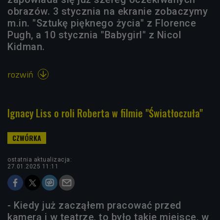
obrazów. 3 stycznia na ekranie zobaczymy
m.in. "Sztukę pięknego życia" z Florence
Pugh, a 10 stycznia "Babygirl" z Nicol
Kidman.
rozwiń

Ignacy Liss o roli Roberta w filmie "Światłoczuła"
ostatnia aktualizacja:
27.01.2025 11:11
- Kiedy już zacząłem pracować przed
kamerą i w teatrze, to było takie miejsce, w