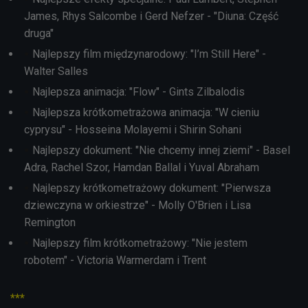
James, Rhys Salcombe i Gerd Nefzer - "Diuna: Część
druga"
Najlepszy film międzynarodowy: "I’m Still Here" -
Walter Salles
Najlepsza animacja: "Flow" - Gints Zilbalodis
Najlepsza krótkometrażowa animacja: "W cieniu
cyprysu" - Hosseina Molayemi i Shirin Sohani
Najlepszy dokument: "Nie chcemy innej ziemi" - Basel
Adra, Rachel Szor, Hamdan Ballal i Yuval Abraham
Najlepszy krótkometrażowy dokument: "Pierwsza
dziewczyna w orkiestrze" - Molly O'Brien i Lisa
Remington
Najlepszy film krótkometrażowy: "Nie jestem
robotem" - Victoria Warmerdam i Trent
***