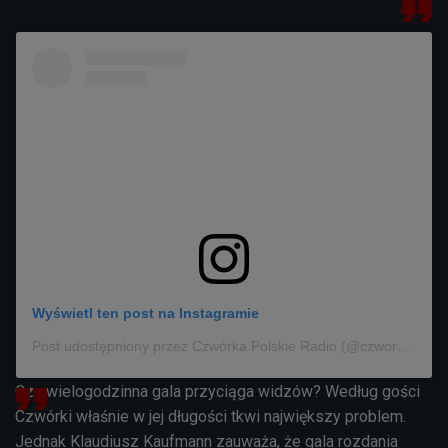
Wyświetl ten post na Instagramie
Post udostępniony przez Czwórka Polskie Radio (@czworka_polskieradio)
Czy wielogodzinna gala przyciąga widzów? Według gości
Czwórki właśnie w jej długości tkwi największy problem.
Jednak Klaudiusz Kaufmann zauważa, że gala rozdania