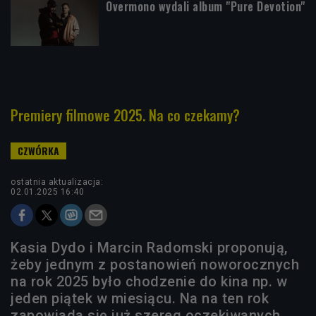
Overmono wydali album "Pure Devotion"
Premiery filmowe 2025. Na co czekamy?
ostatnia aktualizacja:
02.01.2025 16:40
Kasia Dydo i Marcin Radomski proponują,
żeby jednym z postanowień noworocznych
na rok 2025 było chodzenie do kina np. w
jeden piątek w miesiącu. Na na ten rok
zapowiada się już szereg oczekiwanych