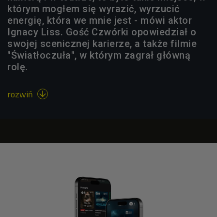
którym mogłem się wyrazić, wyrzucić
energię, która we mnie jest - mówi aktor
Ignacy Liss. Gość Czwórki opowiedział o
swojej scenicznej karierze, a także filmie
"Światłoczuła", w którym zagrał główną
rolę.
rozwiń
