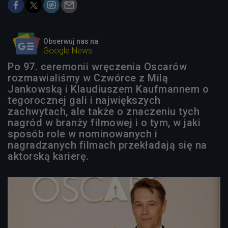
Obserwuj nas na
Google News
Po 97. ceremonii wręczenia Oscarów
rozmawialiśmy w Czwórce z Milą
Jankowską i Klaudiuszem Kaufmannem o
tegorocznej gali i największych
zachwytach, ale także o znaczeniu tych
nagród w branży filmowej i o tym, w jaki
sposób role w nominowanych i
nagradzanych filmach przekładają się na
aktorską karierę.