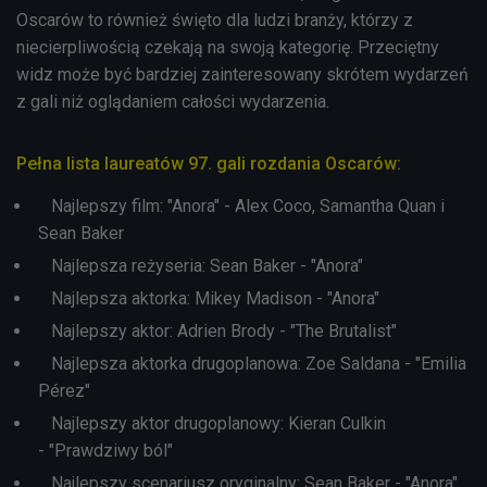
Oscarów to również święto dla ludzi branży, którzy z
niecierpliwością czekają na swoją kategorię. Przeciętny
widz może być bardziej zainteresowany skrótem wydarzeń
z gali niż oglądaniem całości wydarzenia.
Pełna lista laureatów 97. gali rozdania Oscarów:
Najlepszy film: "Anora" - Alex Coco, Samantha Quan i
Sean Baker
Najlepsza reżyseria: Sean Baker - "Anora"
Najlepsza aktorka: Mikey Madison - "Anora"
Najlepszy aktor: Adrien Brody - "The Brutalist"
Najlepsza aktorka drugoplanowa: Zoe Saldana - "Emilia
Pérez"
Najlepszy aktor drugoplanowy: Kieran Culkin
- "Prawdziwy ból"
Najlepszy scenariusz oryginalny: Sean Baker - "Anora"