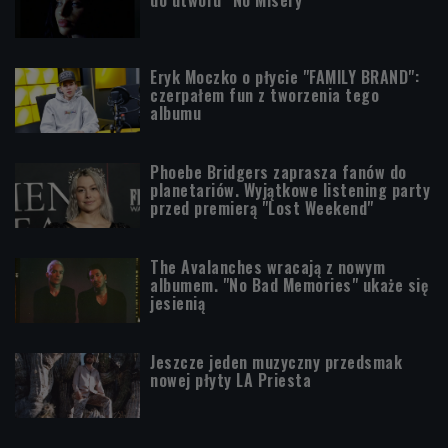
Eryk Moczko o płycie "FAMILY BRAND":
czerpałem fun z tworzenia tego
albumu
Phoebe Bridgers zaprasza fanów do
planetariów. Wyjątkowe listening party
przed premierą "Lost Weekend"
The Avalanches wracają z nowym
albumem. "No Bad Memories" ukaże się
jesienią
Jeszcze jeden muzyczny przedsmak
nowej płyty LA Priesta