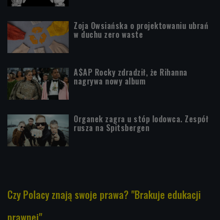
Zoja Owsiańska o projektowaniu ubrań
w duchu zero waste
A$AP Rocky zdradził, że Rihanna
nagrywa nowy album
Organek zagra u stóp lodowca. Zespół
rusza na Spitsbergen
Czy Polacy znają swoje prawa? "Brakuje edukacji
prawnej"