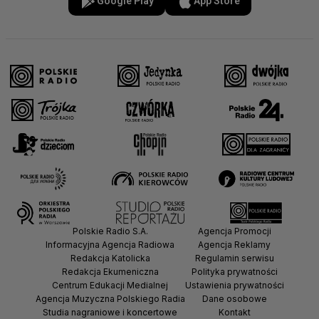
Google Play
App Store
Polskie Radio S.A.
Agencja Promocji
Informacyjna Agencja Radiowa
Agencja Reklamy
Redakcja Katolicka
Regulamin serwisu
Redakcja Ekumeniczna
Polityka prywatności
Centrum Edukacji Medialnej
Ustawienia prywatności
Agencja Muzyczna Polskiego Radia
Dane osobowe
Studia nagraniowe i koncertowe
Kontakt