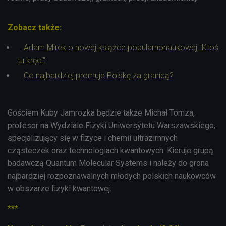
Zobacz także:
Adam Mirek o nowej książce popularnonaukowej "Ktoś
tu kręci"
Co najbardziej promuje Polskę za granicą?
Gościem Kuby Jamrozka będzie także Michał Tomza,
profesor na Wydziale Fizyki Uniwersytetu Warszawskiego,
specjalizujący się w fizyce i chemii ultrazimnych
cząsteczek oraz technologiach kwantowych. Kieruje grupą
badawczą Quantum Molecular Systems i należy do grona
najbardziej rozpoznawalnych młodych polskich naukowców
w obszarze fizyki kwantowej.
***