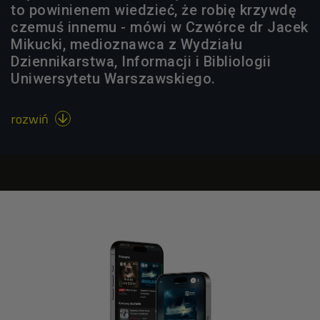
to powinienem wiedzieć, że robię krzywdę
czemuś innemu - mówi w Czwórce dr Jacek
Mikucki, medioznawca z Wydziału
Dziennikarstwa, Informacji i Bibliologii
Uniwersytetu Warszawskiego.
rozwiń
