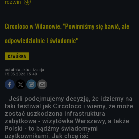
rozwiń

Circoloco w Wilanowie. "Powinniśmy się bawić, ale
odpowiedzialnie i świadomie"
ostatnia aktualizacja:
15.05.2026 15:48
- Jeśli podejmujemy decyzję, że idziemy na
taki festiwal jak Circoloco i wiemy, że może
zostać uszkodzona infrastruktura
zabytkowa - wizytówka Warszawy, a także
Polski - to bądźmy świadomymi
użytkownikami. Jak chcę iść