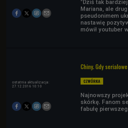
"Dziś tak bardzie
Mariana, ale dru
pseudonimem ukry
nastawię pozytyw
mówił youtuber 
Chiny. Gdy serialowe
ostatnia aktualizacja:
27.12.2016 10:10
Najnowszy projek
skórkę. Fanom se
fabułę pierwsze