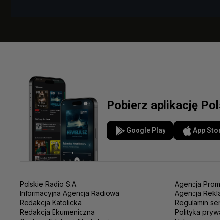
Pobierz aplikację Po
Google Play
App Sto
Polskie Radio S.A.
Agencja Prom
Informacyjna Agencja Radiowa
Agencja Rekl
Redakcja Katolicka
Regulamin se
Redakcja Ekumeniczna
Polityka pryw