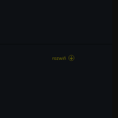
rozwiń
