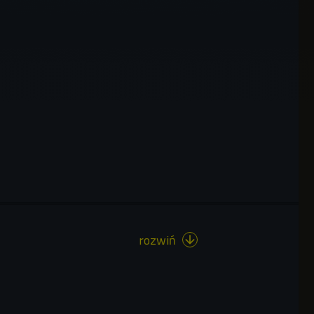
rozwiń
