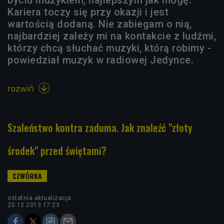
Kariera toczy się przy okazji i jest
wartością dodaną. Nie zabiegam o nią,
najbardziej zależy mi na kontakcie z ludźmi,
którzy chcą słuchać muzyki, którą robimy -
powiedział muzyk w radiowej Jedynce.
rozwiń

Szaleństwo kontra zaduma. Jak znaleźć "złoty
środek" przed świętami?
ostatnia aktualizacja:
20.12.2013 17:23