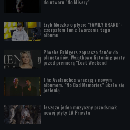
do utworu "No Misery"
Eryk Moczko o płycie "FAMILY BRAND":
czerpałem fun z tworzenia tego
albumu
Phoebe Bridgers zaprasza fanów do
planetariów. Wyjątkowe listening party
przed premierą "Lost Weekend"
The Avalanches wracają z nowym
albumem. "No Bad Memories" ukaże się
jesienią
Jeszcze jeden muzyczny przedsmak
nowej płyty LA Priesta