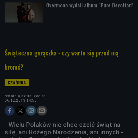
Overmono wydali album "Pure Devotion"
Świąteczna gorączka - czy warto się przed nią
bronić?
ostatnia aktualizacja:
06.12.2013 14:50
- Wielu Polaków nie chce czcić świąt na
siłę, ani Bożego Narodzenia, ani innych -