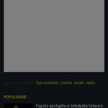
boże narodzenie
czwórka
muzyka
święta
Zobacz więcej na temat:
POPULARNE
Fagata wystąpiła w teledysku Future'a