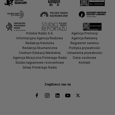
Polskie Radio S.A.
Agencja Promocji
Informacyjna Agencja Radiowa
Agencja Reklamy
Redakcja Katolicka
Regulamin serwisu
Redakcja Ekumeniczna
Polityka prywatności
Centrum Edukacji Medialnej
Ustawienia prywatności
Agencja Muzyczna Polskiego Radia
Dane osobowe
Studia nagraniowe i koncertowe
Kontakt
Sklep Polskiego Radia
Znajdziesz nas na