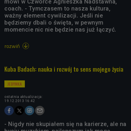
mówi w Czwórce Agnieszka Nadstawna,
coach. - Tymczasem to nasza kultura,
ważny element cywilizacji. Jeśli nie
będziemy dbali o święta, w pewnym
momencie nic nie będzie nas już łączyć.
rozwiń

Kuba Badach: nauka i rozwój to sens mojego życia
ostatnia aktualizacja:
19.12.2013 16:42
- Nigdy nie skupiałem się na karierze, ale na
byciu muzykiem, najlepszym jak mogę.