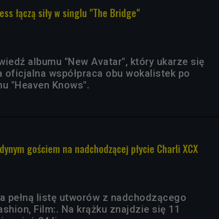
ess łączą siły w singlu "The Bridge"
wiedź albumu "New Avatar", który ukarze się
a oficjalna współpraca obu wokalistek po
mu "Heaven Knows".
dynym gościem na nadchodzącej płycie Charli XCX
ła pełną listę utworów z nadchodzącego
shion, Film:. Na krążku znajdzie się 11