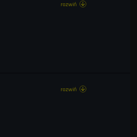
rozwiń

rozwiń
