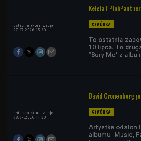
Kelela i PinkPanther
ostatnia aktualizacja:
07.07.2026 15:30
To ostatnia zapo
10 lipca. To drug
"Bury Me" z albu
David Cronenberg je
ostatnia aktualizacja:
08.07.2026 11:20
Artystka odsłoni
albumu "Music, Fa