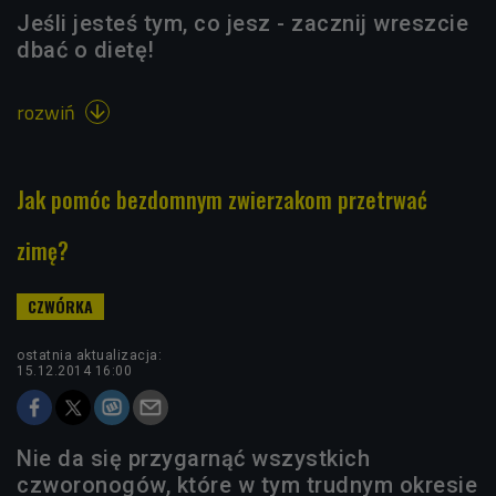
Jeśli jesteś tym, co jesz - zacznij wreszcie
dbać o dietę!
rozwiń

Jak pomóc bezdomnym zwierzakom przetrwać
zimę?
ostatnia aktualizacja:
15.12.2014 16:00
Nie da się przygarnąć wszystkich
czworonogów, które w tym trudnym okresie