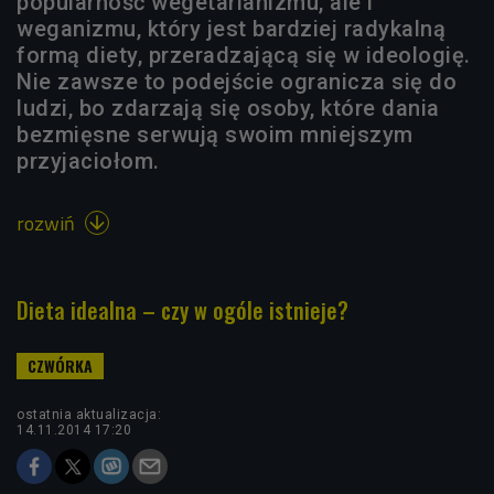
popularność wegetarianizmu, ale i
weganizmu, który jest bardziej radykalną
formą diety, przeradzającą się w ideologię.
Nie zawsze to podejście ogranicza się do
ludzi, bo zdarzają się osoby, które dania
bezmięsne serwują swoim mniejszym
przyjaciołom.
rozwiń

Dieta idealna – czy w ogóle istnieje?
ostatnia aktualizacja:
14.11.2014 17:20