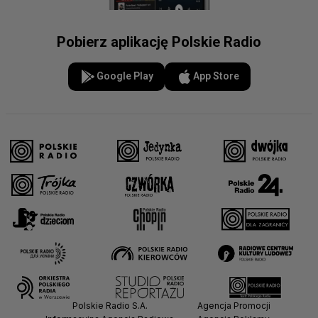
Pobierz aplikację Polskie Radio
Google Play
App Store
Polskie Radio S.A.
Agencja Promocji