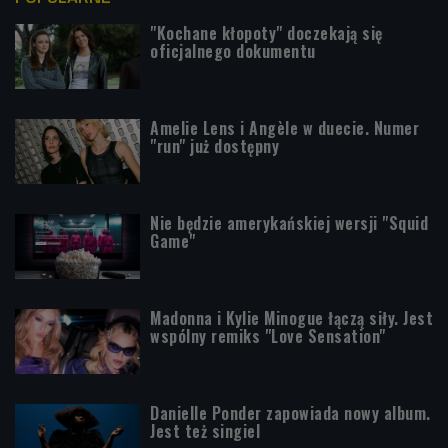
"Kochane kłopoty" doczekają się
oficjalnego dokumentu
Amelie Lens i Angèle w duecie. Numer
"run" już dostępny
Nie będzie amerykańskiej wersji "Squid
Game"
Madonna i Kylie Minogue łączą siły. Jest
wspólny remiks "Love Sensation"
Danielle Ponder zapowiada nowy album.
Jest też singiel