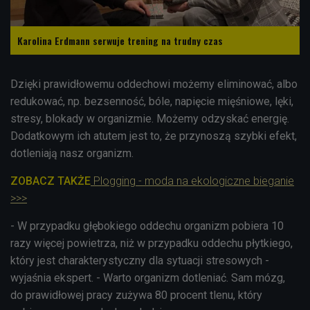
Karolina Erdmann serwuje trening na trudny czas
Dzięki prawidłowemu oddechowi możemy eliminować, albo
redukować, np. bezsenność, bóle, napięcie mięśniowe, lęki,
stresy, blokady w organizmie. Możemy odzyskać energię.
Dodatkowym ich atutem jest to, że przynoszą szybki efekt,
dotleniają nasz organizm.
ZOBACZ TAKŻE
Plogging - moda na ekologiczne bieganie
>>>
- W przypadku głębokiego oddechu organizm pobiera 10
razy więcej powietrza, niż w przypadku oddechu płytkiego,
który jest charakterystyczny dla sytuacji stresowych -
wyjaśnia ekspert. - Warto organizm dotleniać. Sam mózg,
do prawidłowej pracy zużywa 80 procent tlenu, który