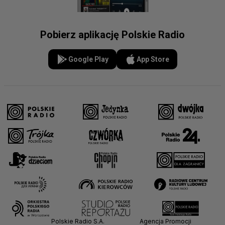
Pobierz aplikację Polskie Radio
Google Play
App Store
Polskie Radio S.A.
Agencja Promocji