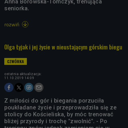
Anna Borowska-Tomczyk, trenująca
seniorka.
rozwiń

Olga Łyjak i jej życie w nieustającym górskim biegu
ostatnia aktualizacja:
11.10.2019 14:09
Z miłości do gór i biegania porzuciła
poukładane życie i przeprowadziła się ze
stolicy do Kościeliska, by móc trenować
bliżej przyrody i trochę "zwolnić". - Po