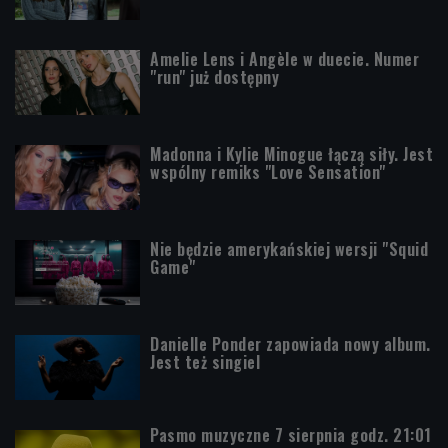
Amelie Lens i Angèle w duecie. Numer
"run" już dostępny
Madonna i Kylie Minogue łączą siły. Jest
wspólny remiks "Love Sensation"
Nie będzie amerykańskiej wersji "Squid
Game"
Danielle Ponder zapowiada nowy album.
Jest też singiel
Pasmo muzyczne 7 sierpnia godz. 21:01