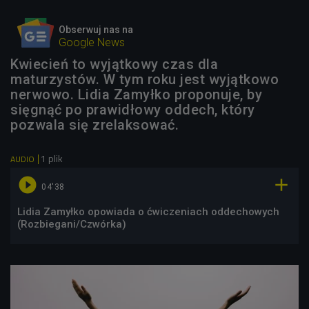
Obserwuj nas na
Google News
Kwiecień to wyjątkowy czas dla
maturzystów. W tym roku jest wyjątkowo
nerwowo. Lidia Zamyłko proponuje, by
sięgnąć po prawidłowy oddech, który
pozwala się zrelaksować.
1 plik
AUDIO


04'38
Lidia Zamyłko opowiada o ćwiczeniach oddechowych
(Rozbiegani/Czwórka)