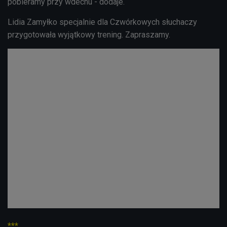
pobieramy przy wdechu - dodaje.
Lidia Zamyłko specjalnie dla Czwórkowych słuchaczy
przygotowała wyjątkowy trening. Zapraszamy.
***