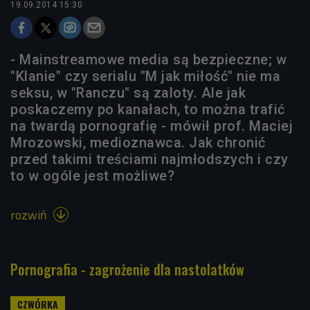
19.09.2014 15:30
- Mainstreamowe media są bezpieczne; w
"Klanie" czy serialu "M jak miłość" nie ma
seksu, w "Ranczu" są zaloty. Ale jak
poskaczemy po kanałach, to można trafić
na twardą pornografię - mówił prof. Maciej
Mrozowski, medioznawca. Jak chronić
przed takimi treściami najmłodszych i czy
to w ogóle jest możliwe?
rozwiń

Pornografia - zagrożenie dla nastolatków