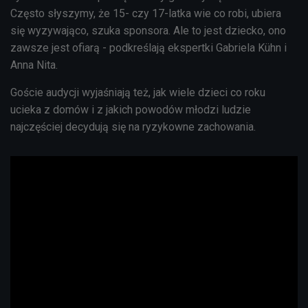
Często słyszymy, że 15- czy 17-latka wie co robi, ubiera
się wyzywająco, szuka sponsora. Ale to jest dziecko, ono
zawsze jest ofiarą - podkreślają ekspertki Gabriela
Kühn
i
Anna Nita.
Goście audycji wyjaśniają też, jak wiele dzieci co roku
ucieka z domów i z jakich powodów młodzi ludzie
najczęściej decydują się na ryzykowne zachowania.