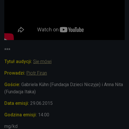
***
Tytuł audycji:
Się mówi
Prowadzi:
Piotr Firan
Goś
cie:
Gabriela
Kühn
(Fundacja Dzieci Niczyje) i Anna Nita
(Fundacja Itaka)
Data emisji:
29.06.2015
Godzina emisji:
14.00
mg/kd