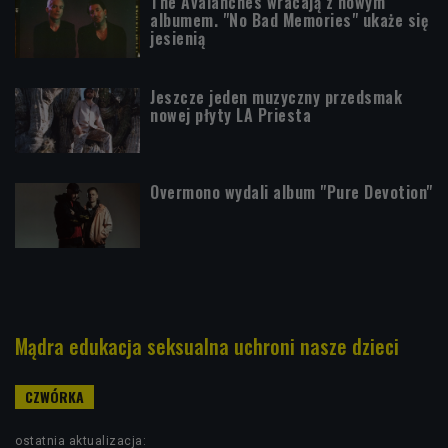
The Avalanches wracają z nowym
albumem. "No Bad Memories" ukaże się
jesienią
Jeszcze jeden muzyczny przedsmak
nowej płyty LA Priesta
Overmono wydali album "Pure Devotion"
Mądra edukacja seksualna uchroni nasze dzieci
ostatnia aktualizacja: