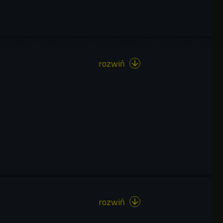
rozwiń

rozwiń
