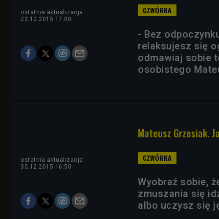
ostatnia aktualizacja:
23.12.2015 17:00
- Bez odpoczynku 
relaksujesz się 
odmawiaj sobie t
osobistego Mate
Mateusz Grzesiak. J
ostatnia aktualizacja:
30.12.2015 16:50
Wyobraź sobie, ż
zmuszania się id
albo uczysz się 