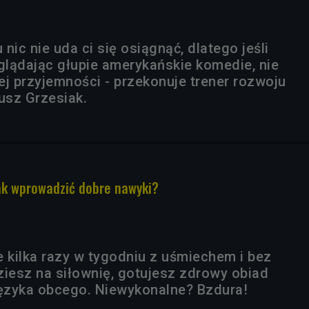
nic nie uda ci się osiągnąć, dlatego jeśli
oglądając głupie amerykańskie komedie, nie
ej przyjemności - przekonuje trener rozwoju
usz Grzesiak.
ak wprowadzić dobre nawyki?
e kilka razy w tygodniu z uśmiechem i bez
ziesz na siłownię, gotujesz zdrowy obiad
języka obcego. Niewykonalne? Bzdura!