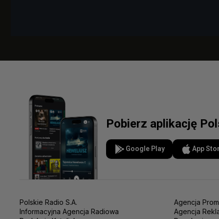
Pobierz aplikację Po
Google Play
App Sto
Polskie Radio S.A.
Agencja Prom
Informacyjna Agencja Radiowa
Agencja Rekl