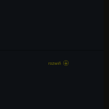
rozwiń
