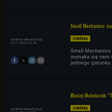
Small Mechanics: n
ostatnia aktualizacja:
18.11.2014 15:30
Small Mechanics 
wymyka się nam s
jednego gatunku 
Maciej Maleńczuk: "
ostatnia aktualizacja: