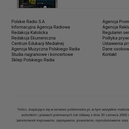
Polskie Radio S.A.
Agencja Prom
Informacyjna Agencja Radiowa
Agencja Rekl
Redakcja Katolicka
Regulamin se
Redakcja Ekumeniczna
Polityka pryw
Centrum Edukacji Medialnej
Ustawienia pr
Agencja Muzyczna Polskiego Radia
Dane osobo
Studia nagraniowe i koncertowe
Kontakt
Sklep Polskiego Radia
Treści, znajdujące się w serwisie polskieradio.pl, w tym wszystkie mate
autorskim i prawach pokrewnych lub Ustawy z dnia 30 czerwca 2000 
Jakiekolwiek kopiowanie, zapisywanie, powielanie, reprodukowanie oraz