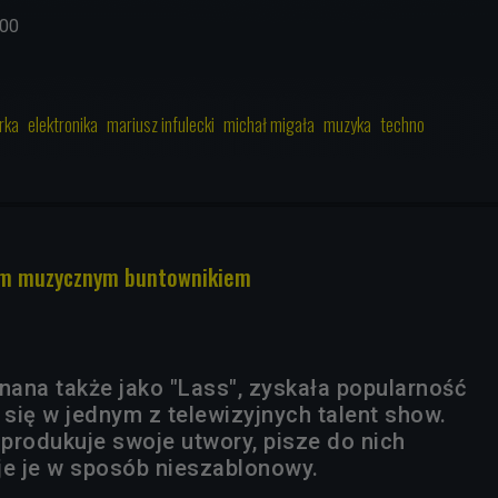
.00
rka
elektronika
mariusz infulecki
michał migała
muzyka
techno
łam muzycznym buntownikiem
nana także jako "Lass", zyskała popularność
 się w jednym z telewizyjnych talent show.
produkuje swoje utwory, pisze do nich
je je w sposób nieszablonowy.