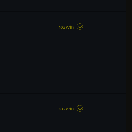
rozwiń

rozwiń
