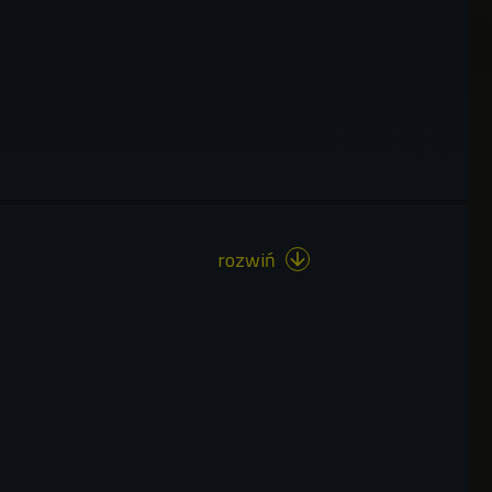
rozwiń
