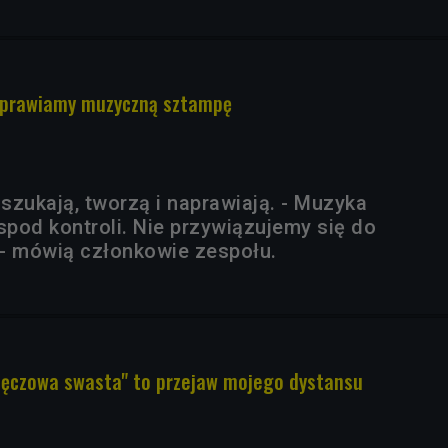
aprawiamy muzyczną sztampę
szukają, tworzą i naprawiają. - Muzyka
pod kontroli. Nie przywiązujemy się do
- mówią członkowie zespołu.
Tęczowa swasta" to przejaw mojego dystansu