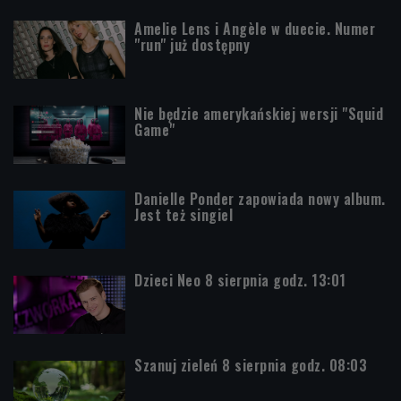
Amelie Lens i Angèle w duecie. Numer
"run" już dostępny
Nie będzie amerykańskiej wersji "Squid
Game"
Danielle Ponder zapowiada nowy album.
Jest też singiel
Dzieci Neo 8 sierpnia godz. 13:01
Szanuj zieleń 8 sierpnia godz. 08:03