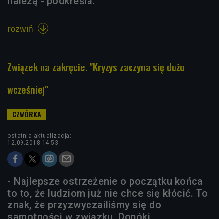
należą - podkreśla.
rozwiń

Związek na zakręcie. "Kryzys zaczyna się dużo
wcześniej"
ostatnia aktualizacja:
12.09.2018 14:53
- Najlepsze ostrzeżenie o początku końca
to to, że ludziom już nie chce się kłócić. To
znak, że przyzwyczailiśmy się do
samotności w związku. Dopóki