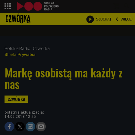
shopping_cart



WIĘCEJ
SŁUCHAJ

Polskie Radio
Czwórka
Strefa Prywatna
Markę osobistą ma każdy z
nas
ostatnia aktualizacja:
14.09.2018 12:25