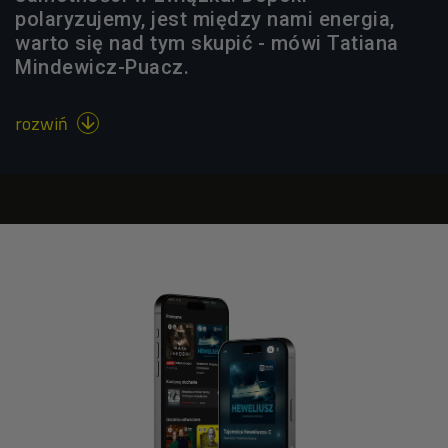
polaryzujemy, jest między nami energia,
warto się nad tym skupić - mówi Tatiana
Mindewicz-Puacz.
rozwiń
