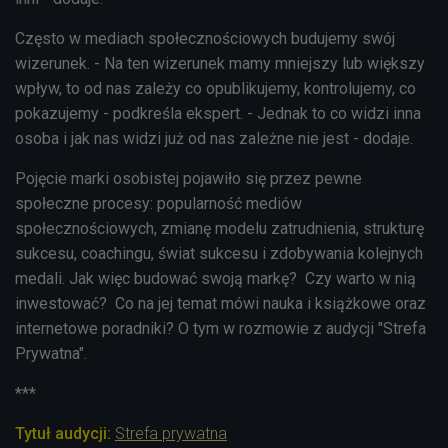
Często w mediach społecznościowych budujemy swój
wizerunek. - Na ten wizerunek mamy mniejszy lub większy
wpływ, to od nas zależy co opublikujemy, kontrolujemy, co
pokazujemy - podkreśla ekspert. - Jednak to co widzi inna
osoba i jak nas widzi już od nas zależne nie jest - dodaje.
Pojęcie marki osobistej pojawiło się przez pewne
społeczne procesy: popularność mediów
społecznościowych, zmianę modelu zatrudnienia, strukturę
sukcesu, coachingu, świat sukcesu i zdobywania kolejnych
medali. Jak więc budować swoją markę?
Czy warto w nią
inwestować? Co na jej temat mówi nauka i książkowe oraz
internetowe poradniki? O tym w rozmowie z audycji "Strefa
Prywatna".
***
Tytuł audycji:
Strefa prywatna